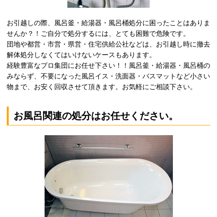
お引越しの際、風呂釜・給湯器・風呂桶処分に困ったことはありま
せんか？！ご自分で処分するには、とても困難で危険です。
団地や都営・市営・県営・住宅供給公社などは、お引越し時に撤去
解体処分しなくてはいけないケースもあります。
経験豊富なプロ集団にお任せ下さい！！風呂釜・給湯器・風呂桶の
みならず、不要になった風呂イス・洗面器・バスマットなど小さい
物まで、お安く回収させて頂きます。お気軽にご相談下さい。
お風呂関連の処分はお任せください。