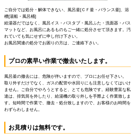
ご自分では処分・解体できない、風呂釜[ＣＦ釜・バランス釜]、浴
槽[湯船・風呂桶]
給湯器だではなく、風呂イス・バスタブ・風呂ふた・洗面器・バス
マットなど、お風呂にあるものもご一緒に処分させて頂きます。汚
れていても気にせずに申し付け下さい。
お風呂関連の処分でお困りの方は、ご連絡下さい。
プロの素早い作業で撤去いたします。
風呂釜の撤去には、危険が伴いますので、プロにお任せ下さい。
取り外すだけでなく、ガスの配管や水回りにも注意しなくてはいけ
ません。ご自分でやろうとすると、とても危険です。経験豊富な私
達は、排気筒を外したり、給湯機の取り外しを手際よく作業致しま
す。短時間で作業で、撤去・処分致しますので、お客様のお時間を
わずらわしません。
お見積りは無料です。