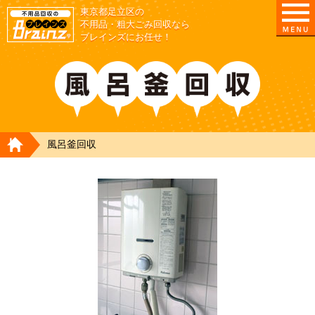
東京都足立区の
不用品・粗大ごみ回収なら
ブレインズにお任せ！
HOME
風呂釜回収