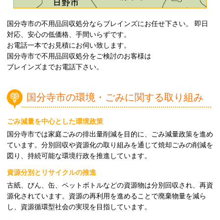
国分寺市の不用品回収処分ならブレインズにお任せ下さい。 即日
対応、安心の低価格、手間いらずです。
お電話一本でお見積にお伺い致します。
国分寺市で不用品回収処分をご検討のお客様は
ブレインズまでお電話下さい。
国分寺市の環境・ごみに関する取り組み
ごみ減量を中心とした環境政策
国分寺市では家庭ごみの排出量削減を目的に、ごみ減量政策を進め
ています。分別回収や資源化の取り組みを通じて焼却ごみの削減を
図り、持続可能な環境行政を推進しています。
資源分別とリサイクルの推進
古紙、びん、缶、ペットボトルなどの資源物は分別回収され、再資
源化されています。資源の再利用を進めることで廃棄物量を減ら
し、資源循環型社会の実現を目指しています。