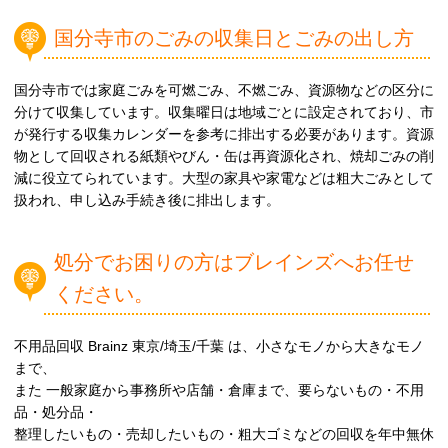
国分寺市のごみの収集日とごみの出し方
国分寺市では家庭ごみを可燃ごみ、不燃ごみ、資源物などの区分に
分けて収集しています。収集曜日は地域ごとに設定されており、市
が発行する収集カレンダーを参考に排出する必要があります。資源
物として回収される紙類やびん・缶は再資源化され、焼却ごみの削
減に役立てられています。大型の家具や家電などは粗大ごみとして
扱われ、申し込み手続き後に排出します。
処分でお困りの方はブレインズへお任せ
ください。
不用品回収 Brainz 東京/埼玉/千葉 は、小さなモノから大きなモノ
まで、
また 一般家庭から事務所や店舗・倉庫まで、要らないもの・不用
品・処分品・
整理したいもの・売却したいもの・粗大ゴミなどの回収を年中無休