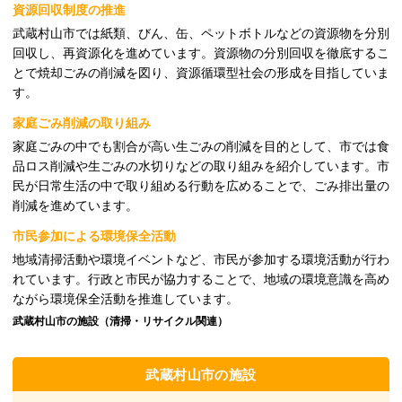
資源回収制度の推進
武蔵村山市では紙類、びん、缶、ペットボトルなどの資源物を分別
回収し、再資源化を進めています。資源物の分別回収を徹底するこ
とで焼却ごみの削減を図り、資源循環型社会の形成を目指していま
す。
家庭ごみ削減の取り組み
家庭ごみの中でも割合が高い生ごみの削減を目的として、市では食
品ロス削減や生ごみの水切りなどの取り組みを紹介しています。市
民が日常生活の中で取り組める行動を広めることで、ごみ排出量の
削減を進めています。
市民参加による環境保全活動
地域清掃活動や環境イベントなど、市民が参加する環境活動が行わ
れています。行政と市民が協力することで、地域の環境意識を高め
ながら環境保全活動を推進しています。
武蔵村山市の施設（清掃・リサイクル関連）
武蔵村山市の施設