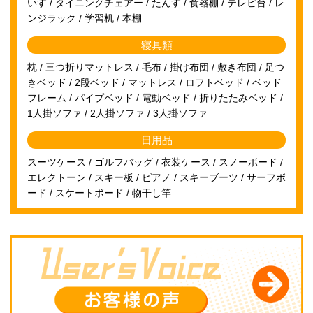
いす / ダイニングチェアー / たんす / 食器棚 / テレビ台 / レ
ンジラック / 学習机 / 本棚
寝具類
枕 / 三つ折りマットレス / 毛布 / 掛け布団 / 敷き布団 / 足つ
きベッド / 2段ベッド / マットレス / ロフトベッド / ベッド
フレーム / パイプベッド / 電動ベッド / 折りたたみベッド /
1人掛ソファ / 2人掛ソファ / 3人掛ソファ
日用品
スーツケース / ゴルフバッグ / 衣装ケース / スノーボード /
エレクトーン / スキー板 / ピアノ / スキーブーツ / サーフボ
ード / スケートボード / 物干し竿