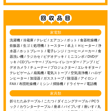
回収項目
家電類
洗濯機 / 冷蔵庫 / テレビ / エアコン / ポット / 食器乾燥機 /
炊飯器 / 生ゴミ処理機 / トースター / 卓上ＩＨヒーター / 浄
水器 / ホットプレート / 電子レンジ / コーヒーメーカー / 食
器洗い機 / ラジカセ / ビデオデッキ / ミニコンポ / DVDデ
ッキ / CDプレーヤー / ブルーレイレコーダー / アンプ / ビ
デオカメラ / チューナー / プロジェクター / エレキギター /
テレビゲーム / 扇風機 / 電気ストーブ / 空気清浄機 / ハロゲ
ンヒーター / 加湿器 / ガスストーブ / 除湿器 / アイロン /
FAX / 布団乾燥機 / ミシン / 掃除機 / ドライヤー / 電話機
家具類
折りたたみテーブル / こたつ / ダイニングテーブル / PCラ
ック / カウンターテーブル / 座卓 / パイプいす / 座いす / 丸