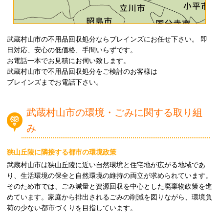
武蔵村山市の不用品回収処分ならブレインズにお任せ下さい。 即
日対応、安心の低価格、手間いらずです。
お電話一本でお見積にお伺い致します。
武蔵村山市で不用品回収処分をご検討のお客様は
ブレインズまでお電話下さい。
武蔵村山市の環境・ごみに関する取り組
み
狭山丘陵に隣接する都市の環境政策
武蔵村山市は狭山丘陵に近い自然環境と住宅地が広がる地域であ
り、生活環境の保全と自然環境の維持の両立が求められています。
そのため市では、ごみ減量と資源回収を中心とした廃棄物政策を進
めています。家庭から排出されるごみの削減を図りながら、環境負
荷の少ない都市づくりを目指しています。