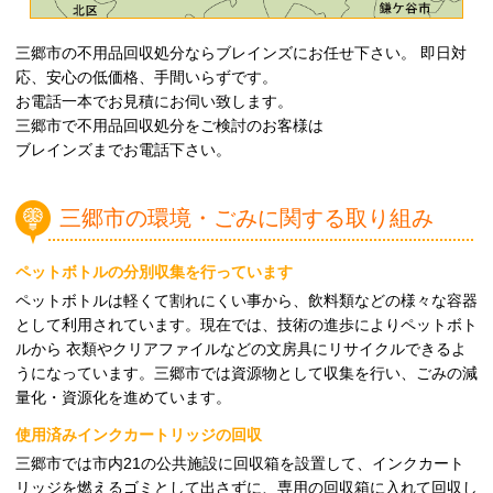
三郷市の不用品回収処分ならブレインズにお任せ下さい。 即日対
応、安心の低価格、手間いらずです。
お電話一本でお見積にお伺い致します。
三郷市で不用品回収処分をご検討のお客様は
ブレインズまでお電話下さい。
三郷市の環境・ごみに関する取り組み
ペットボトルの分別収集を行っています
ペットボトルは軽くて割れにくい事から、飲料類などの様々な容器
として利用されています。現在では、技術の進歩によりペットボト
ルから 衣類やクリアファイルなどの文房具にリサイクルできるよ
うになっています。三郷市では資源物として収集を行い、ごみの減
量化・資源化を進めています。
使用済みインクカートリッジの回収
三郷市では市内21の公共施設に回収箱を設置して、インクカート
リッジを燃えるゴミとして出さずに、専用の回収箱に入れて回収し