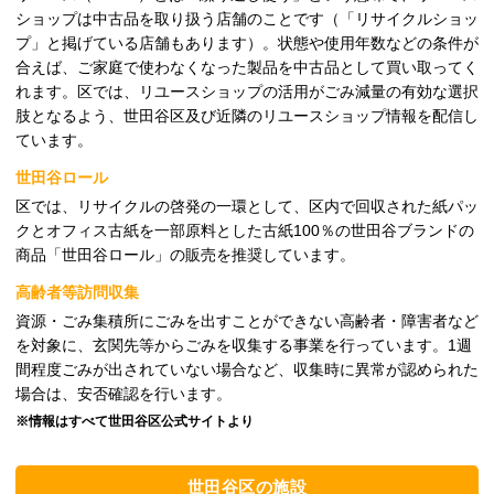
ショップは中古品を取り扱う店舗のことです（「リサイクルショッ
プ」と掲げている店舗もあります）。状態や使用年数などの条件が
合えば、ご家庭で使わなくなった製品を中古品として買い取ってく
れます。区では、リユースショップの活用がごみ減量の有効な選択
肢となるよう、世田谷区及び近隣のリユースショップ情報を配信し
ています。
世田谷ロール
区では、リサイクルの啓発の一環として、区内で回収された紙パッ
クとオフィス古紙を一部原料とした古紙100％の世田谷ブランドの
商品「世田谷ロール」の販売を推奨しています。
高齢者等訪問収集
資源・ごみ集積所にごみを出すことができない高齢者・障害者など
を対象に、玄関先等からごみを収集する事業を行っています。1週
間程度ごみが出されていない場合など、収集時に異常が認められた
場合は、安否確認を行います。
※情報はすべて世田谷区公式サイトより
世田谷区の施設