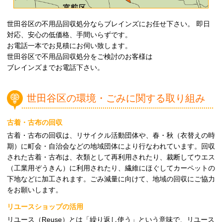
世田谷区の不用品回収処分ならブレインズにお任せ下さい。 即日
対応、安心の低価格、手間いらずです。
お電話一本でお見積にお伺い致します。
世田谷区で不用品回収処分をご検討のお客様は
ブレインズまでお電話下さい。
世田谷区の環境・ごみに関する取り組み
古着・古布の回収
古着・古布の回収は、リサイクル活動団体や、春・秋（衣替えの時
期）に町会・自治会などの地域団体により行なわれています。回収
された古着・古布は、衣類として再利用されたり、裁断してウエス
（工業用ぞうきん）に利用されたり、繊維にほぐしてカーペットの
下地などに加工されます。ごみ減量に向けて、地域の回収にご協力
をお願いします。
リユースショップの活用
リユース（Reuse）とは「繰り返し使う」という意味で、リユース