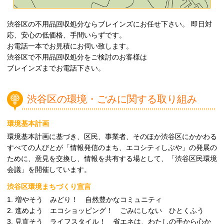
渋谷区の不用品回収処分ならブレインズにお任せ下さい。 即日対
応、安心の低価格、手間いらずです。
お電話一本でお見積にお伺い致します。
渋谷区で不用品回収処分をご検討のお客様は
ブレインズまでお電話下さい。
渋谷区の環境・ごみに関する取り組み
環境基本計画
環境基本計画に基づき、区民、事業者、そのほか渋谷区にかかわる
すべての人びとが「情報発信のまち、エコシティしぶや」の発展の
ために、意見を交換し、情報を共有する場として、「渋谷区民環境
会議」を開催しています。
渋谷区環境まちづくり宣言
1. 増やそう みどり！ 自然豊かなコミュニティ
2. 進めよう エコショッピング！ ごみにしない ひとくふう
3. 見直そう ライフスタイル！ 省エネは、わたしの手から心か