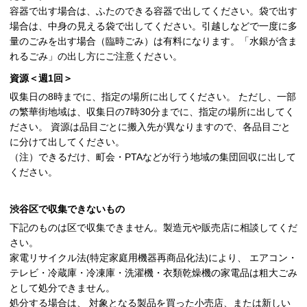
容器で出す場合は、ふたのできる容器で出してください。袋で出す
場合は、中身の見える袋で出してください。引越しなどで一度に多
量のごみを出す場合（臨時ごみ）は有料になります。「水銀が含ま
れるごみ」の出し方にご注意ください。
資源＜週1回＞
収集日の8時までに、指定の場所に出してください。 ただし、一部
の繁華街地域は、収集日の7時30分までに、指定の場所に出してく
ださい。 資源は品目ごとに搬入先が異なりますので、各品目ごと
に分けて出してください。
（注）できるだけ、町会・PTAなどが行う地域の集団回収に出して
ください。
渋谷区で収集できないもの
下記のものは区で収集できません。製造元や販売店に相談してくだ
さい。
家電リサイクル法(特定家庭用機器再商品化法)により、 エアコン・
テレビ・冷蔵庫・冷凍庫・洗濯機・衣類乾燥機の家電品は粗大ごみ
として処分できません。
処分する場合は、 対象となる製品を買った小売店、または新しい