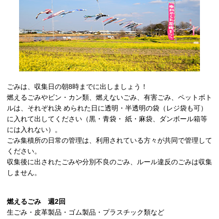
ごみは、収集日の朝8時までに出しましょう！
燃えるごみやビン・カン類、燃えないごみ、有害ごみ、ペットボト
ルは、それぞれ決 められた日に透明・半透明の袋（レジ袋も可）
に入れて出してください（黒・青袋・ 紙・麻袋、ダンボール箱等
には入れない）。
ごみ集積所の日常の管理は、利用されている方々が共同で管理して
ください。
収集後に出されたごみや分別不良のごみ、ルール違反のごみは収集
しません。
燃えるごみ 週2回
生ごみ・皮革製品・ゴム製品・プラスチック類など