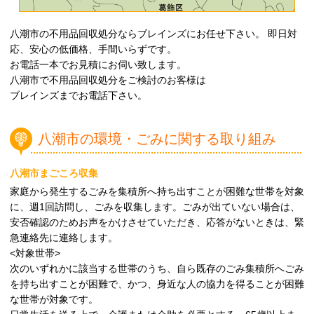
八潮市の不用品回収処分ならブレインズにお任せ下さい。 即日対
応、安心の低価格、手間いらずです。
お電話一本でお見積にお伺い致します。
八潮市で不用品回収処分をご検討のお客様は
ブレインズまでお電話下さい。
八潮市の環境・ごみに関する取り組み
八潮市まごころ収集
家庭から発生するごみを集積所へ持ち出すことが困難な世帯を対象
に、週1回訪問し、ごみを収集します。ごみが出ていない場合は、
安否確認のためお声をかけさせていただき、応答がないときは、緊
急連絡先に連絡します。
<対象世帯>
次のいずれかに該当する世帯のうち、自ら既存のごみ集積所へごみ
を持ち出すことが困難で、かつ、身近な人の協力を得ることが困難
な世帯が対象です。