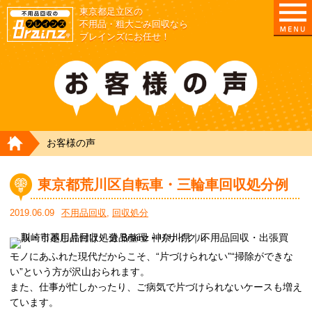
東京都足立区の
不用品・粗大ごみ回収なら
ブレインズにお任せ！
HOME
お客様の声
東京都荒川区自転車・三輪車回収処分例
2019.06.09
不用品回収
,
回収処分
モノにあふれた現代だからこそ、“片づけられない”“掃除ができな
い”という方が沢山おられます。
また、仕事が忙しかったり、ご病気で片づけられないケースも増え
ています。