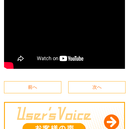
前へ
次へ