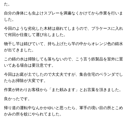
た。
自分の身体にも虫よけスプレーを満遍なくかけてから作業を行いま
した。
今回のような劣化した木材は崩れてしまうので、プラケースに入れ
て何回か往復して運び出しました。
物干し竿は錆びていて、持ち上げたら竿の中からオレンジ色の錆水
が出てきました。
この錆の水は掃除しても落ちないので、こう言う鉄製品を室外に置
いてある場合は要注意です。
今回はお庭が土でしたので大丈夫ですが、集合住宅のベランダでし
たらお掃除が大変です。
作業が終わりお客様から「また頼みます」とお言葉を頂きました。
良かったです。
帰り道の運転中なんかかゆいと思ったら、軍手の境い目の所とこめ
かみの所を蚊にやられてました。