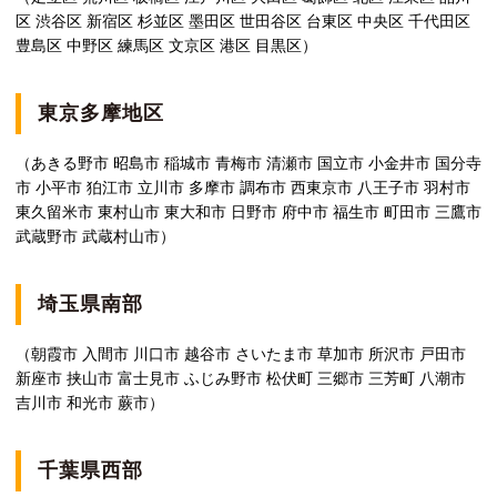
区 渋谷区 新宿区 杉並区 墨田区 世田谷区 台東区 中央区 千代田区
豊島区 中野区 練馬区 文京区 港区 目黒区）
東京多摩地区
（あきる野市 昭島市 稲城市 青梅市 清瀬市 国立市 小金井市 国分寺
市 小平市 狛江市 立川市 多摩市 調布市 西東京市 八王子市 羽村市
東久留米市 東村山市 東大和市 日野市 府中市 福生市 町田市 三鷹市
武蔵野市 武蔵村山市）
埼玉県南部
（朝霞市 入間市 川口市 越谷市 さいたま市 草加市 所沢市 戸田市
新座市 挟山市 富士見市 ふじみ野市 松伏町 三郷市 三芳町 八潮市
吉川市 和光市 蕨市）
千葉県西部