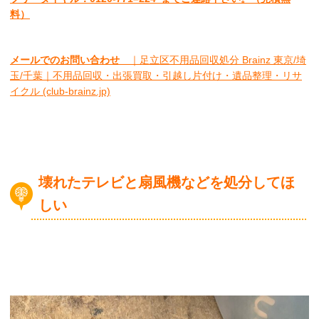
料）
メールでのお問い合わせ
｜足立区不用品回収処分 Brainz 東京/埼
玉/千葉｜不用品回収・出張買取・引越し片付け・遺品整理・リサ
イクル (club-brainz.jp)
壊れたテレビと扇風機などを処分してほ
しい