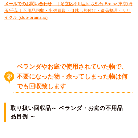
メールでのお問い合わせ
｜足立区不用品回収処分 Brainz 東京/埼
玉/千葉｜不用品回収・出張買取・引越し片付け・遺品整理・リサ
イクル (club-brainz.jp)
ベランダやお庭で使用されていた物で、
不要になった物・余ってしまった物は何
でも回収致します
取り扱い回収品～
ベランダ
・
お庭
の不用品
品目例 ～