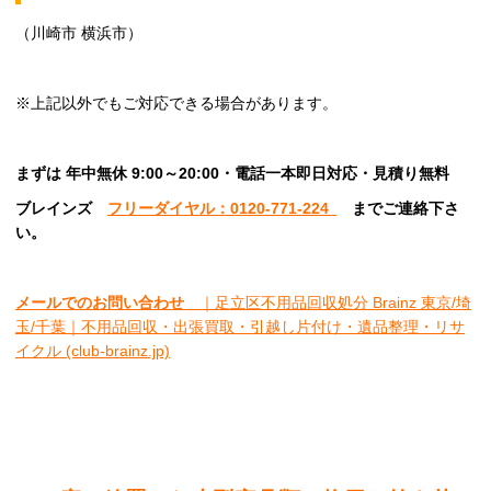
（川崎市 横浜市）
※上記以外でもご対応できる場合があります。
まずは 年中無休 9:00～20:00・電話一本即日対応・見積り無料
ブレインズ
フリーダイヤル：0120-771-224
ま
でご連絡下さ
い。
メールでのお問い合わせ
｜足立区不用品回収処分 Brainz 東京/埼
玉/千葉｜不用品回収・出張買取・引越し片付け・遺品整理・リサ
イクル (club-brainz.jp)