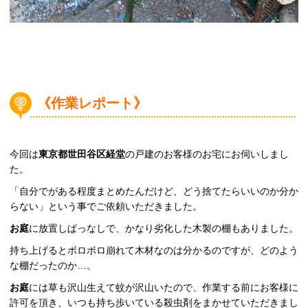
《作業レポート》
今回は
東京都世田谷区経堂
の戸建のお客様のお宅にお伺いしまし
た。
「自分でがある程度まとめたんだけど、どう捨てたらいいのか分か
らない」という事でご依頼いただきました。
お庭
に放置しぱっなしで、かなり劣化した木製の棚もありました。
持ち上げるとボロボロ崩れて木材なのは分かるのですが、どのよう
な棚だったのか…。
お庭
には草も沢山生えて蚊が沢山いたので、作業する前にお客様に
許可を頂き、いつも持ち歩いている殺虫剤をまかせていただきまし