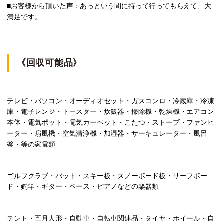
■お客様から頂いた声：あっという間に持って行ってもらえて、大
満足です。
《回収可能品》
テレビ・パソコン・オーディオセット・ガスコンロ・冷蔵庫・冷凍
庫・電子レンジ・トースター・炊飯器・掃除機・乾燥機・エアコン
本体・電気ポット・電気カーペット・こたつ・ストーブ・ファンヒ
ーター・扇風機・空気清浄機・加湿器・サーキュレーター・風呂
釜・等の家電類
ゴルフクラブ・バット・スキー板・スノーボード板・サーフボー
ド・釣竿・ギター・ベース・ピアノなどの楽器類
テント・五月人形・自動車・自転車関連品・タイヤ・ホイール・自