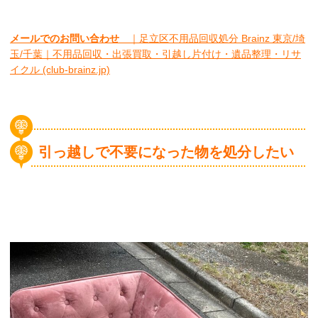
メールでのお問い合わせ
｜足立区不用品回収処分 Brainz 東京/埼
玉/千葉｜不用品回収・出張買取・引越し片付け・遺品整理・リサ
イクル (club-brainz.jp)
引っ越しで不要になった物を処分したい