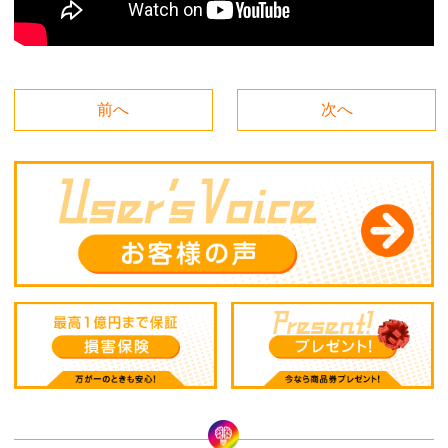
前へ
次へ