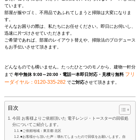
ています。
部屋が服やゴミ、不用品であふれてしまうと掃除は大変になりま
す。
そんなお困りの際は、私たちにお任せください。即日にお伺いし、
迅速に片づけさせていただきます。
ご希望であれば、部屋のレイアウト替えや、掃除法のプロデュース
もお手伝いさせて頂きます。
どんなものでも構いません。たったひとつのモノから、建物一軒分
フリ
まで
年中無休 9:00～20:00・電話一本即日対応・見積り無料
ーダイヤル：0120-335-282
で
ご対応
させて頂きます。
目次
今回 お客様よりご依頼頂いた 電子レンジ・トースターの回収処
分についてご紹介します。
■ご依頼地域：東京都 北区
■お客様から頂いた声：壊れてしまったので回収をお願いします。自