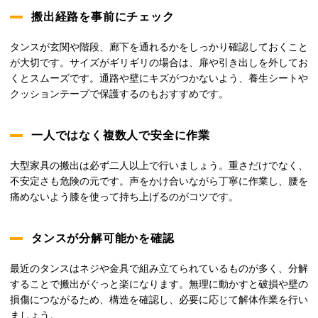
搬出経路を事前にチェック
タンスが玄関や階段、廊下を通れるかをしっかり確認しておくこと
が大切です。サイズがギリギリの場合は、扉や引き出しを外してお
くとスムーズです。通路や壁にキズがつかないよう、養生シートや
クッションテープで保護するのもおすすめです。
一人ではなく複数人で安全に作業
大型家具の搬出は必ず二人以上で行いましょう。重さだけでなく、
不安定さも危険の元です。声をかけ合いながら丁寧に作業し、腰を
痛めないよう膝を使って持ち上げるのがコツです。
タンスが分解可能かを確認
最近のタンスはネジや金具で組み立てられているものが多く、分解
することで搬出がぐっと楽になります。無理に動かすと破損や壁の
損傷につながるため、構造を確認し、必要に応じて解体作業を行い
ましょう。