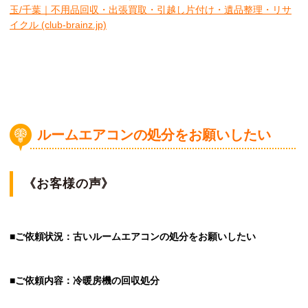
玉/千葉｜不用品回収・出張買取・引越し片付け・遺品整理・リサ
イクル (club-brainz.jp)
ルームエアコンの処分をお願いしたい
《お客様の声》
■ご依頼状況：古いルームエアコンの処分をお願いしたい
■ご依頼内容：冷暖房機の回収処分