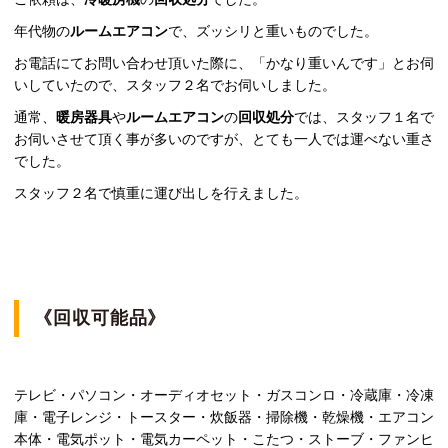
年代物の
ルームエアコン
で、ズッシリと重いものでした。
お電話にてお問い合わせ頂いた際に、「かなり重いんです」とお伺
いしていたので、スタッフ２名でお伺いしました。
通常、
暖房器具
や
ルームエアコン
の
回収処分
では、スタッフ１名で
お伺いさせて頂く事が多いのですが、とても一人では運べない重さ
でした。
スタッフ２名で慎重に運び出しを行えました。
《回収可能品》
テレビ・パソコン・オーディオセット・ガスコンロ・冷蔵庫・冷凍
庫・電子レンジ・トースター・炊飯器・掃除機・乾燥機・エアコン
本体・電気ポット・電気カーペット・こたつ・ストーブ・ファンヒ