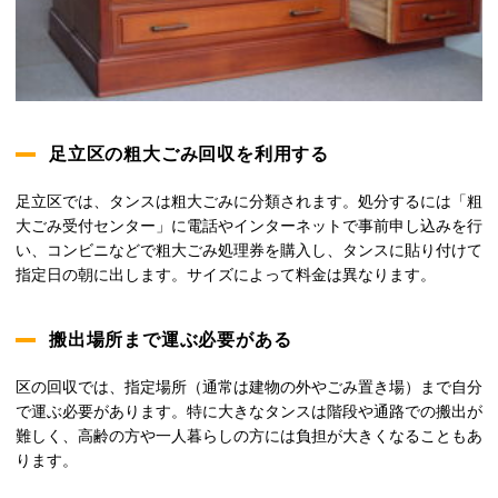
足立区の粗大ごみ回収を利用する
足立区では、タンスは粗大ごみに分類されます。処分するには「粗
大ごみ受付センター」に電話やインターネットで事前申し込みを行
い、コンビニなどで粗大ごみ処理券を購入し、タンスに貼り付けて
指定日の朝に出します。サイズによって料金は異なります。
搬出場所まで運ぶ必要がある
区の回収では、指定場所（通常は建物の外やごみ置き場）まで自分
で運ぶ必要があります。特に大きなタンスは階段や通路での搬出が
難しく、高齢の方や一人暮らしの方には負担が大きくなることもあ
ります。