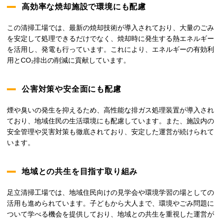
高効率な焼却施設で環境にも配慮
この清掃工場では、最新の焼却技術が導入されており、大量のごみ
を安定して処理できるだけでなく、焼却時に発生する熱エネルギー
を活用し、発電も行っています。これにより、エネルギーの有効利
用とCO₂排出の削減に貢献しています。
公害対策や安全面にも配慮
煙や臭いの発生を抑えるため、高性能な排ガス処理装置が導入され
ており、地域住民の生活環境にも配慮しています。また、施設内の
安全管理や災害対策も徹底されており、安定した運営が続けられて
います。
地域との共生を目指す取り組み
足立清掃工場では、地域住民向けの見学会や環境学習の場としての
活用も進められています。子どもから大人まで、環境やごみ問題に
ついて学べる機会を提供しており、地域との共生を重視した運営が