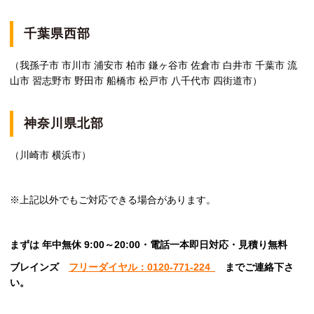
千葉県西部
（我孫子市 市川市 浦安市 柏市 鎌ヶ谷市 佐倉市 白井市 千葉市 流
山市 習志野市 野田市 船橋市 松戸市 八千代市 四街道市）
神奈川県北部
（川崎市 横浜市）
※上記以外でもご対応できる場合があります。
まずは 年中無休 9:00～20:00・電話一本即日対応・見積り無料
ブレインズ
フリーダイヤル：0120-771-224
ま
でご連絡下さ
い。