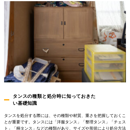
タンスの種類と処分時に知っておきた
い基礎知識
タンスを処分する際には、その種類や材質、重さを把握しておくこ
とが重要です。タンスには「洋服タンス」「整理タンス」「チェス
ト」「桐タンス」などの種類があり、サイズや形状により処分方法