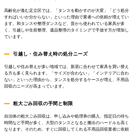
高齢化が進む足立区では、「タンスを動かすのが大変」「どう処分
すればいいか分からない」といった理由で業者への依頼が増えてい
ます。和タンスや整理ダンスなど、昔から使われている家具が多
く、引越しや生前整理、遺品整理のタイミングで手放す方が増加し
ています。
引越し・住み替え時の処分ニーズ
引越しや住み替えが多い地域では、新居に合わせて家具を買い替え
る方も多く見られます。「サイズが合わない」「インテリアに合わ
ない」といった理由から、タンスを処分するケースが増え、不用品
回収のニーズが高まっています。
粗大ごみ回収の手間と制限
自治体の粗大ごみ回収は、申し込みや処理券の購入、指定日の待ち
時間など手間が多く、大型のタンスとなると搬出のハードルも高く
なります。そのため、すぐに回収してくれる不用品回収業者に依頼