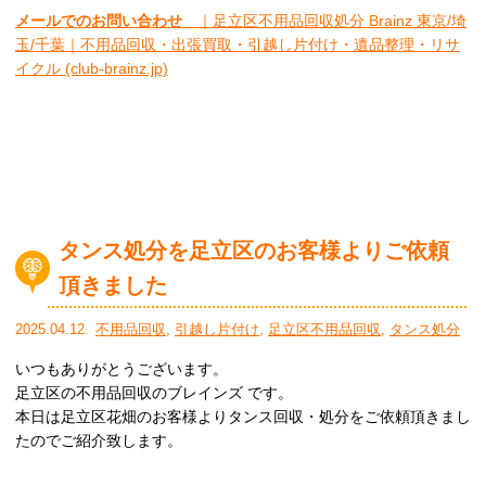
メールでのお問い合わせ
｜足立区不用品回収処分 Brainz 東京/埼
玉/千葉｜不用品回収・出張買取・引越し片付け・遺品整理・リサ
イクル (club-brainz.jp)
タンス処分を足立区のお客様よりご依頼
頂きました
2025.04.12
不用品回収
,
引越し片付け
,
足立区不用品回収
,
タンス処分
いつもありがとうございます。
足立区の不用品回収のブレインズ です。
本日は足立区花畑のお客様よりタンス回収・処分をご依頼頂きまし
たのでご紹介致します。