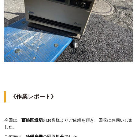
《作業レポート》
今回は、
葛飾区堀切
のお客様よりご依頼を頂き、回収にお伺いしま
した。
ご依頼は、
冷暖房機
の
回収処分
でした。