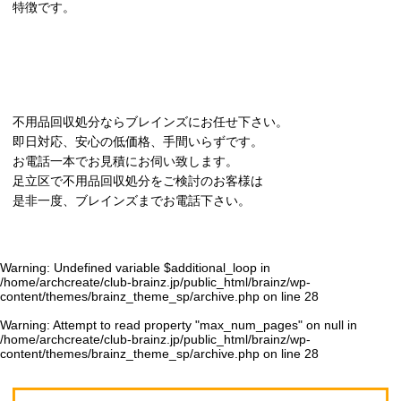
特徴です。
不用品回収処分ならブレインズにお任せ下さい。
即日対応、安心の低価格、手間いらずです。
お電話一本でお見積にお伺い致します。
足立区で不用品回収処分をご検討のお客様は
是非一度、ブレインズまでお電話下さい。
Warning
: Undefined variable $additional_loop in
/home/archcreate/club-brainz.jp/public_html/brainz/wp-
content/themes/brainz_theme_sp/archive.php
on line
28
Warning
: Attempt to read property "max_num_pages" on null in
/home/archcreate/club-brainz.jp/public_html/brainz/wp-
content/themes/brainz_theme_sp/archive.php
on line
28