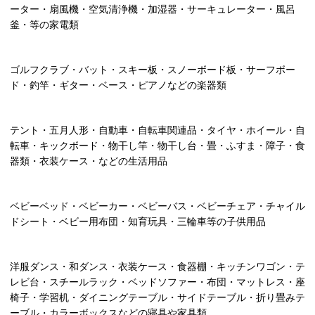
ーター・扇風機・空気清浄機・加湿器・サーキュレーター・風呂
釜・等の家電類
ゴルフクラブ・バット・スキー板・スノーボード板・サーフボー
ド・釣竿・ギター・ベース・ピアノなどの楽器類
テント・五月人形・自動車・自転車関連品・タイヤ・ホイール・自
転車・キックボード・物干し竿・物干し台・畳・ふすま・障子・食
器類・衣装ケース・などの生活用品
ベビーベッド・ベビーカー・ベビーバス・ベビーチェア・チャイル
ドシート・ベビー用布団・知育玩具・三輪車等の子供用品
洋服ダンス・和ダンス・衣装ケース・食器棚・キッチンワゴン・テ
レビ台・スチールラック・ベッドソファー・布団・マットレス・座
椅子・学習机・ダイニングテーブル・サイドテーブル・折り畳みテ
ーブル・カラーボックスなどの寝具や家具類