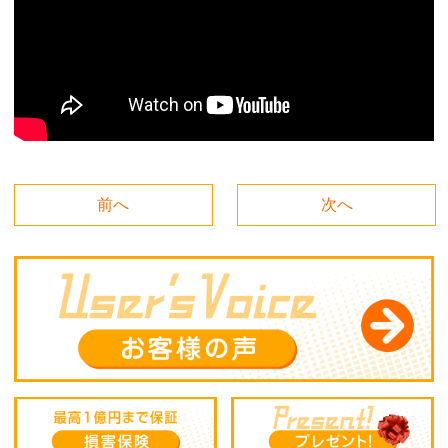
前へ
次へ