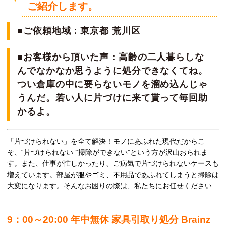
ご紹介します。
■ご依頼地域：東京都 荒川区
■お客様から頂いた声：高齢の二人暮らしな
んでなかなか思うように処分できなくてね。
つい倉庫の中に要らないモノを溜め込んじゃ
うんだ。若い人に片づけに来て貰って毎回助
かるよ。
「片づけられない」を全て解決！モノにあふれた現代だからこ
そ、“片づけられない”“掃除ができない”という方が沢山おられま
す。また、仕事が忙しかったり、ご病気で片づけられないケースも
増えています。部屋が服やゴミ、不用品であふれてしまうと掃除は
大変になります。そんなお困りの際は、私たちにお任せください
9：00～20:00 年中無休 家具引取り処分 Brainz