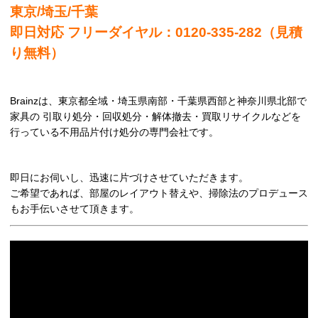
東京/埼玉/千葉
即日対応 フリーダイヤル：0120-335-282（見積
り無料）
Brainzは、東京都全域・埼玉県南部・千葉県西部と神奈川県北部で
家具の 引取り処分・回収処分・解体撤去・買取リサイクルなどを
行っている不用品片付け処分の専門会社です。
即日にお伺いし、迅速に片づけさせていただきます。
ご希望であれば、部屋のレイアウト替えや、掃除法のプロデュース
もお手伝いさせて頂きます。