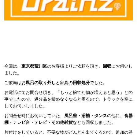
今回は、
東京都荒川区
のお客様よりご依頼を頂き、
回収
にお伺いし
ました。
ご依頼は
お風呂の取り外し
と家具の
回収処分
でした。
お電話にてお問合せ頂き、「もっと捨てた物が増えると思う」との
事でしたので、処分品を積めなくなると困るので、トラックを空に
してお伺いしました。
お問合せ時にお伺いしていた、
風呂釜・浴槽・タンス
の他に、
食器
棚・テレビ台・テレビ・その他雑貨
なども回収しました。
片付けをしていると、不要な物がどんどん出てくるので、追加の処