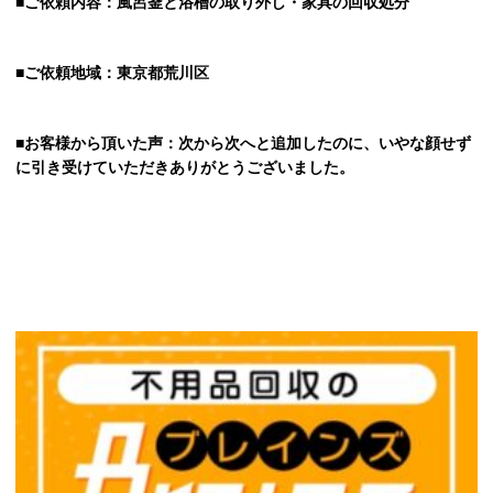
■ご依頼内容：風呂釜と浴槽の取り外し・家具の回収処分
■ご依頼地域：東京都荒川区
■お客様から頂いた声：次から次へと追加したのに、いやな顔せず
に引き受けていただきありがとうございました。