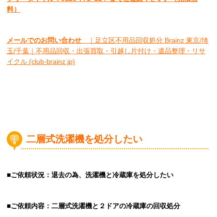
料）
メールでのお問い合わせ
｜足立区不用品回収処分 Brainz 東京/埼
玉/千葉｜不用品回収・出張買取・引越し片付け・遺品整理・リサ
イクル (club-brainz.jp)
二層式洗濯機を処分したい
■ご依頼状況：退去の為、洗濯機と冷蔵庫を処分したい
■ご依頼内容：二層式洗濯機と２ドアの冷蔵庫の回収処分