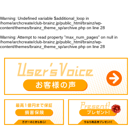
Warning
: Undefined variable $additional_loop in
/home/archcreate/club-brainz.jp/public_html/brainz/wp-
content/themes/brainz_theme_sp/archive.php
on line
28
Warning
: Attempt to read property "max_num_pages" on null in
/home/archcreate/club-brainz.jp/public_html/brainz/wp-
content/themes/brainz_theme_sp/archive.php
on line
28