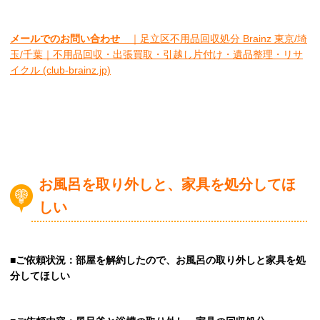
メールでのお問い合わせ
｜足立区不用品回収処分 Brainz 東京/埼
玉/千葉｜不用品回収・出張買取・引越し片付け・遺品整理・リサ
イクル (club-brainz.jp)
お風呂を取り外しと、家具を処分してほ
しい
■ご依頼状況：部屋を解約したので、お風呂の取り外しと家具を処
分してほしい