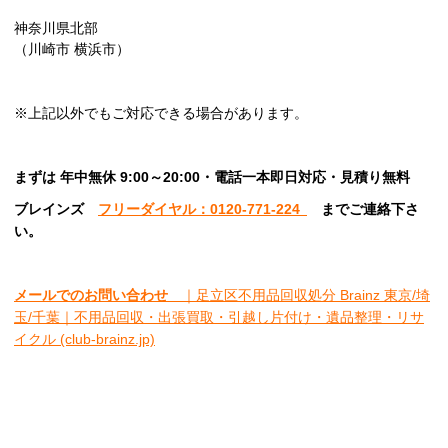
神奈川県北部
（川崎市 横浜市）
※上記以外でもご対応できる場合があります。
まずは 年中無休 9:00～20:00・電話一本即日対応・見積り無料
ブレインズ
フリーダイヤル：0120-771-224
ま
でご連絡下さ
い。
メールでのお問い合わせ
｜足立区不用品回収処分 Brainz 東京/埼
玉/千葉｜不用品回収・出張買取・引越し片付け・遺品整理・リサ
イクル (club-brainz.jp)