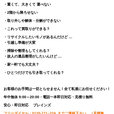
・重くて、大きくて 運べない
・2階から降ろせない
・取り外しや解体・分解ができない
・これって買取りができる？
・リサイクルしたいモノがあるんだけど …
・引越し準備が大変
・掃除や整理もしてくれる？
・故人の遺品整理がしたいんけど …
・家一軒でも大丈夫？
・ひとつだけでも引き取ってくれる？
お客様のお手間は一切とらせません！全て私達にお任せください！
年中無休 9:00～20:00・電話一本即日対応・見積り無料
安心
・即日
対応
ブレインズ
フリーダイヤル：0120-
771
–
224
までご連絡下さい。
（見積無