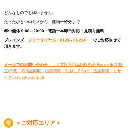
どんなものでも構いません。
たったひとつのモノから、建物一軒分まで
年中無休 9:00～20:00・電話一本即日対応・見積り無料
ブレインズ
フリーダイヤル：0120-771-224
でご対応させて
頂きます。
メールでのお問い合わせ
｜足立区不用品回収処分 Brainz 東京/埼
玉/千葉｜不用品回収・出張買取・引越し片付け・遺品整理・リサ
イクル (club-brainz.jp)
＜ご対応エリア＞