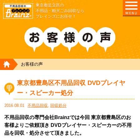
東京都足立区の
不用品・粗大ごみ回収なら
ブレインズにお任せ！
HOME
お客様の声
東京都豊島区不用品回収 DVDプレイヤ
ー・スピーカー処分
2016.08.01
不用品回収
,
回収処分
不用品回収の専門会社Brainzでは今回 東京都豊島区のお
客様よりご依頼頂き DVDプレイヤー・スピーカーの不用
品を回収・処分させて頂きました。