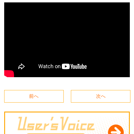
前へ
次へ