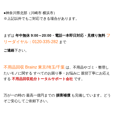
●神奈川県北部（川崎市 横浜市）
※上記以外でもご対応できる場合があります。
フ
まずは
年中無休 9:00～20:00・電話一本即日対応・見積り無料
リーダイヤル：0120-335-282
まで
ご連絡
下さい。
不用品回収 Brainz 東京/埼玉/千葉
は、不用品やゴミ・整理し
たいモノに関する すべてのお困り事・お悩みに 親切丁寧にお応え
する
不用品回収処分トータルサポート会社
です。
万が一の時の 最高一億円までの
損害補償
も完備しています。どう
ぞご安心してご依頼下さい。