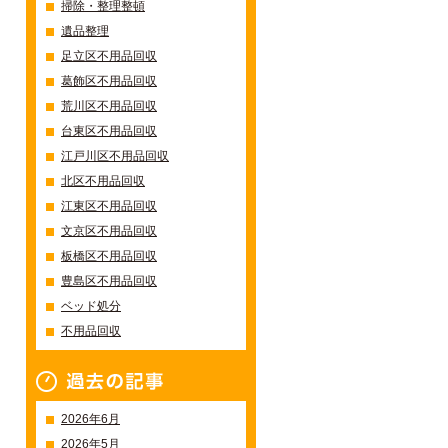
掃除・整理整頓
遺品整理
足立区不用品回収
葛飾区不用品回収
荒川区不用品回収
台東区不用品回収
江戸川区不用品回収
北区不用品回収
江東区不用品回収
文京区不用品回収
板橋区不用品回収
豊島区不用品回収
ベッド処分
不用品回収
過去の記事一覧
2026年6月
2026年5月