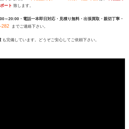
サポート
致します。
:00～20:00・電話一本即日対応・見積り無料・出張買取・親切丁寧・
282
までご連絡下さい。
償
も完備しています。どうぞご安心してご依頼下さい。