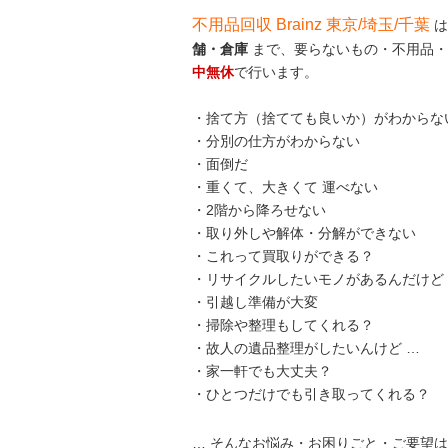
不用品回収 Brainz 東京/埼玉/千葉
は
舗・倉庫
まで、要らないもの・不用品・
中無休
で行います。
・捨て方（捨てても良いか）がわからな
・分別の仕方がわからない
・面倒だ
・重くて、大きくて 運べない
・2階から降ろせない
・取り外しや解体・分解ができない
・これって買取りができる？
・リサイクルしたいモノがあるんだけど
・引越し準備が大変
・掃除や整理もしてくれる？
・故人の遺品整理がしたいんけど …
・家一軒でも大丈夫？
・ひとつだけでも引き取ってくれる？
… そんなお悩み・お困りごと・ご要望