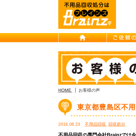
HOME
HOME
お客様の声
東京都豊島区不用
2016.08.23
不用品回収
,
回収処分
不用品回収の専門会社Brainzで