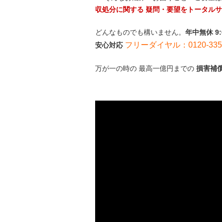
収処分に関する 疑問・要望をトータル
どんなものでも構いません。
年中無休 9
フリーダイヤル：0120-335-
安心対応
万が一の時の 最高一億円までの
損害補