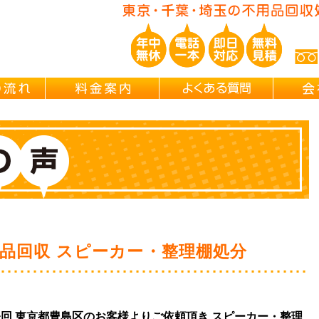
ご依頼の流れ
料金案内
よくある
品回収 スピーカー・整理棚処分
は今回 東京都豊島区のお客様よりご依頼頂き スピーカー・整理