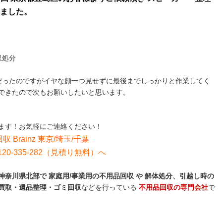
ました。
収処分
だったのですがイヤな顔一つ見せずに最後までしっかりと作業してく
できたので次もお願いしたいと思います。
ます！お気軽にご連絡ください！
収 Brainz 東京/埼玉/千葉
0-335-282（見積り無料）へ
奈川県北部で 家庭用/事業用の不用品回収 や 解体処分、引越し時の
買取・遺品整理・ゴミ回収
などを行っている
不用品回収の専門会社
で