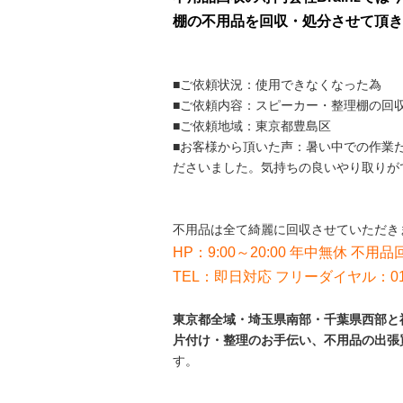
棚の不用品を回収・処分させて頂き
■ご依頼状況：使用できなくなった為
■ご依頼内容：スピーカー・整理棚の回
■ご依頼地域：東京都豊島区
■お客様から頂いた声：暑い中での作業
ださいました。気持ちの良いやり取りが
不用品は全て綺麗に回収させていただき
HP：9:00～20:00 年中無休 不用品回
TEL：即日対応 フリーダイヤル：012
東京都全域・埼玉県南部・千葉県西部と神
片付け・整理のお手伝い、不用品の出張
す。