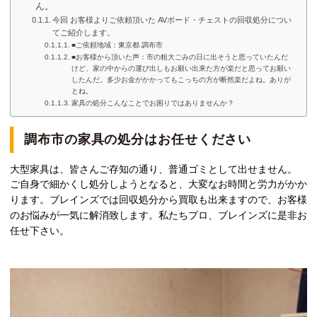
ん。
今回 お客様よりご依頼頂いた AVボード・チェストの回収処分につい
てご紹介します。
■ご依頼地域：東京都 調布市
■お客様から頂いた声：市の粗大ごみの日に出そうと思っていたんだ
けど、家の中からの運び出しもお願い出来た方が楽だと思ってお願い
したんだ。多少お金がかかってもこっちの方が断然楽だよね。ありが
とね。
家具の処分こんなことでお困りではありませんか？
調布市の家具の処分はお任せください
大型家具は、皆さんご存知の通り、普通ゴミとして出せません。
ご自身で細かくし処分しようとなると、大変なお時間と労力がかか
ります。ブレインズでは回収処分から買取も出来ますので、お客様
のお悩みが一気に解消致します。私たちプロ、ブレインズに是非お
任せ下さい。