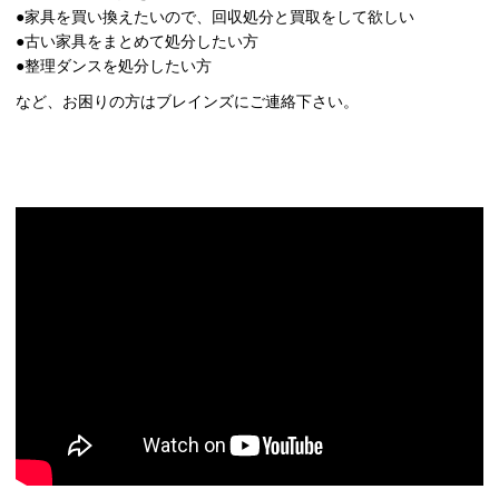
●家具を買い換えたいので、回収処分と買取をして欲しい
●古い家具をまとめて処分したい方
●整理ダンスを処分したい方
など、お困りの方はブレインズにご連絡下さい。