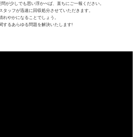
疑問が少しでも思い浮かべば、直ちにご一報ください。
スタッフが迅速に回収処分させていただきます。
晴れやかになることでしょう。
関するあらゆる問題を解決いたします!