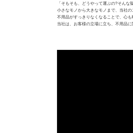
「そもそも、どうやって運ぶの?そんな
小さなモノから大きなモノまで、当社の
不用品がすっきりなくなることで、心も
当社は、お客様の立場に立ち、不用品に