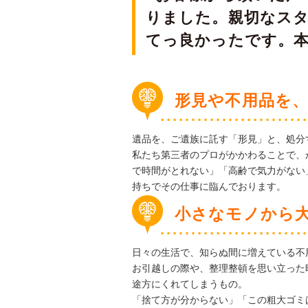
りました。親切なス
てっ良かったです。
形見や不用品を
遺品を、ご遺族に託す「形見」と、処分
私たち第三者のプロがかかわることで、
で時間がとれない」「高齢で気力がない
持ちでその仕事に臨んでおります。
小さなモノから
日々の生活で、知らぬ間に増えている不
お引越しの際や、整理整頓を思い立った
途方にくれてしまうもの。
「捨て方が分からない」「この粗大ゴミ