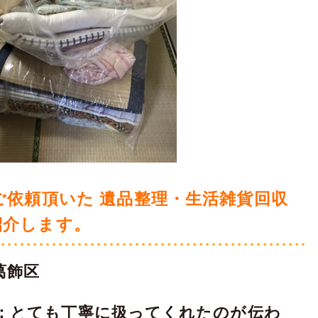
ご依頼頂いた 遺品整理・生活雑貨回収
紹介します。
葛飾区
：とても丁寧に扱ってくれたのが伝わ