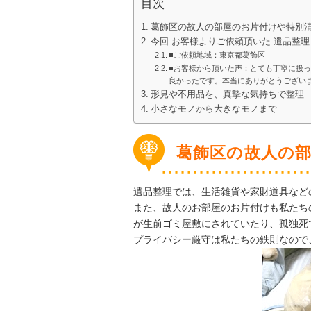
目次
葛飾区の故人の部屋のお片付けや特別
今回 お客様よりご依頼頂いた 遺品整
■ご依頼地域：東京都葛飾区
■お客様から頂いた声：とても丁寧に扱
良かったです。本当にありがとうござい
形見や不用品を、真摯な気持ちで整理
小さなモノから大きなモノまで
葛飾区の故人の
遺品整理では、生活雑貨や家財道具など
また、故人のお部屋のお片付けも私たち
が生前ゴミ屋敷にされていたり、孤独死
プライバシー厳守は私たちの鉄則なので