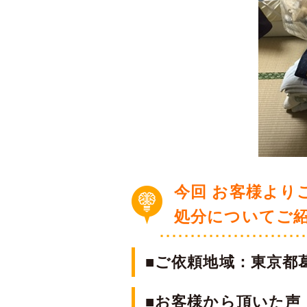
今回 お客様より
処分についてご
■ご依頼地域：東京都
■お客様から頂いた声