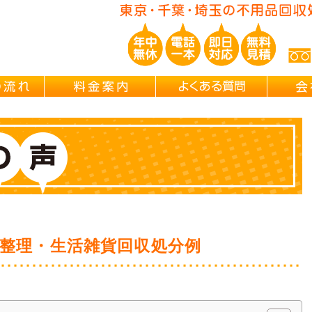
ご依頼の流れ
料金案内
よくある
整理・生活雑貨回収処分例