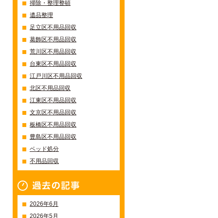
掃除・整理整頓
遺品整理
足立区不用品回収
葛飾区不用品回収
荒川区不用品回収
台東区不用品回収
江戸川区不用品回収
北区不用品回収
江東区不用品回収
文京区不用品回収
板橋区不用品回収
豊島区不用品回収
ベッド処分
不用品回収
過去の記事一覧
2026年6月
2026年5月