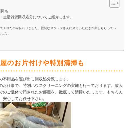
清掃も
理・生活雑貨回収処分についてご紹介します。
ってくれたのが伝わりました。親切なスタッフさんに来ていただき作業しもらってっ
ました。
部屋のお片付けや特別清掃も
の不用品を運び出し回収処分致します。
のお仕事で、特別ハウスクリーニングの実施も行っております。故人
でのご遺体で汚されたお部屋を、徹底して清掃いたします。もちろん
、安心してお任せ下さい。