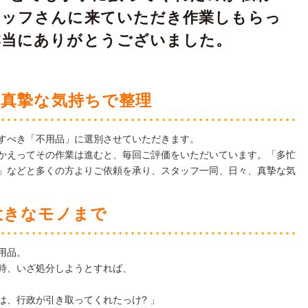
タッフさんに来ていただき作業しもらっ
本当にありがとうございました。
、真摯な気持ちで整理
すべき「不用品」に選別させていただきます。
かえってその作業は進むと、毎回ご評価をいただいています。「多忙
」などと多くの方よりご依頼を承り、スタッフ一同、日々、真摯な気
大きなモノまで
用品。
時、いざ処分しようとすれば、
は、行政が引き取ってくれたっけ? 」