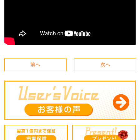
前へ
次へ