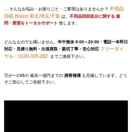
不用品
… そんなお悩み・お困りごと・ご要望はありませんか？
回収 Brainz 東京/埼玉/千葉
は、
不用品回収処分に関する 疑
問・要望をトータルサポート
致します。
どんなものでも構いません。
年中無休 9:00～20:00・電話一本即日
フリーダイ
対応・見積り無料・出張買取・親切丁寧・安心対応
ヤル：0120-335-282
までご連絡下さい。
万が一の時の 最高一億円までの
損害補償
も完備しています。どう
ぞご安心してご依頼下さい。