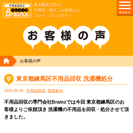
東京都足立区の
不用品・粗大ごみ回収なら
ブレインズにお任せ！
HOME
お客様の声
東京都練馬区不用品回収 洗濯機処分
2016.05.28
不用品回収
,
回収処分
不用品回収の専門会社Brainzでは今回 東京都練馬区のお
客様よりご依頼頂き 洗濯機の不用品を回収・処分させて頂
きました。