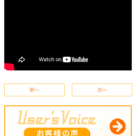
前へ
次へ