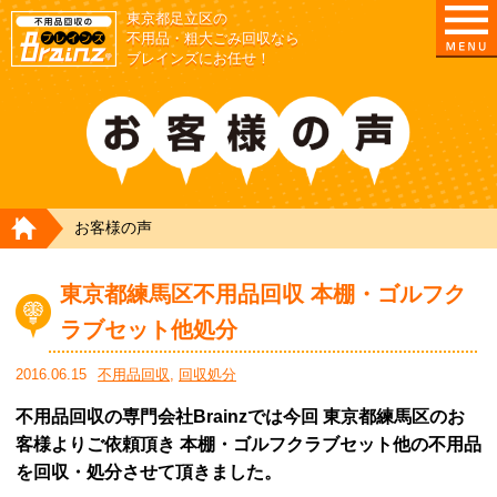
東京都足立区の
不用品・粗大ごみ回収なら
ブレインズにお任せ！
HOME
お客様の声
東京都練馬区不用品回収 本棚・ゴルフク
ラブセット他処分
2016.06.15
不用品回収
,
回収処分
不用品回収の専門会社Brainzでは今回 東京都練馬区のお
客様よりご依頼頂き 本棚・ゴルフクラブセット他の不用品
を回収・処分させて頂きました。