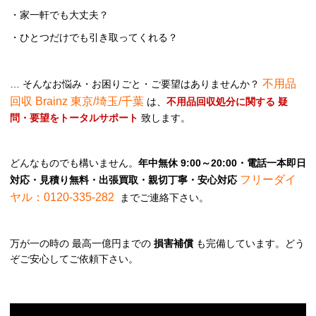
・家一軒でも大丈夫？
・ひとつだけでも引き取ってくれる？
不用品
… そんなお悩み・お困りごと・ご要望はありませんか？
回収 Brainz 東京/埼玉/千葉
は、
不用品回収処分に関する 疑
問・要望をトータルサポート
致します。
どんなものでも構いません。
年中無休 9:00～20:00・電話一本即日
フリーダイ
対応・見積り無料・出張買取・親切丁寧・安心対応
ヤル：0120-335-282
までご連絡下さい。
万が一の時の 最高一億円までの
損害補償
も完備しています。どう
ぞご安心してご依頼下さい。