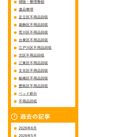
掃除・整理整頓
遺品整理
足立区不用品回収
葛飾区不用品回収
荒川区不用品回収
台東区不用品回収
江戸川区不用品回収
北区不用品回収
江東区不用品回収
文京区不用品回収
板橋区不用品回収
豊島区不用品回収
ベッド処分
不用品回収
過去の記事一覧
2026年6月
2026年5月