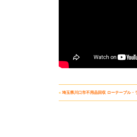
«
埼玉県川口市不用品回収 ローテーブル・