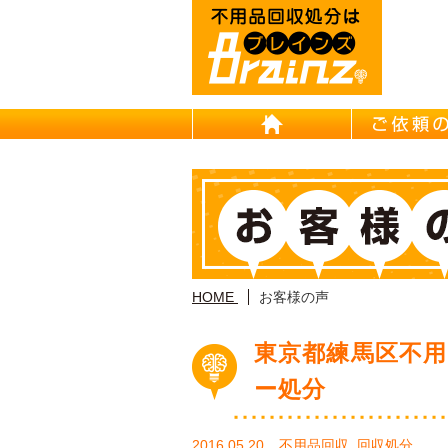
HOME
HOME
お客様の声
東京都練馬区不用
ー処分
2016.05.20
不用品回収
,
回収処分