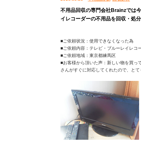
不用品回収の専門会社Brainzで
イレコーダーの不用品を回収・処分
■ご依頼状況：使用できなくなった為
■ご依頼内容：テレビ・ブルーレイレコ
■ご依頼地域：東京都練馬区
■お客様から頂いた声：新しい物を買って
さんがすぐに対応してくれたので、とて