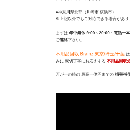
●神奈川県北部（川崎市 横浜市）
※上記以外でもご対応できる場合があり
まずは
年中無休 9:00～20:00・電
ご連絡
下さい。
不用品回収 Brainz 東京/埼玉/千葉
は
みに 親切丁寧にお応えする
不用品回収
万が一の時の 最高一億円までの
損害補