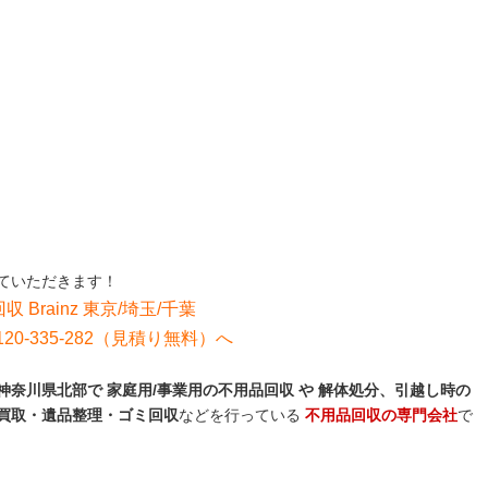
ていただきます！
収 Brainz 東京/埼玉/千葉
0-335-282（見積り無料）へ
奈川県北部で 家庭用/事業用の不用品回収 や 解体処分、引越し時の
買取・遺品整理・ゴミ回収
などを行っている
不用品回収の専門会社
で