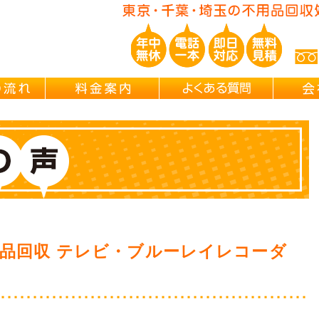
ご依頼の流れ
料金案内
よくある
品回収 テレビ・ブルーレイレコーダ