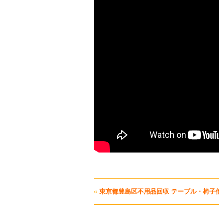
«
東京都豊島区不用品回収 テーブル・椅子