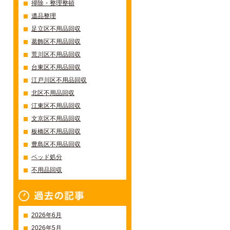
掃除・整理整頓
遺品整理
足立区不用品回収
葛飾区不用品回収
荒川区不用品回収
台東区不用品回収
江戸川区不用品回収
北区不用品回収
江東区不用品回収
文京区不用品回収
板橋区不用品回収
豊島区不用品回収
ベッド処分
不用品回収
過去の記事一覧
2026年6月
2026年5月