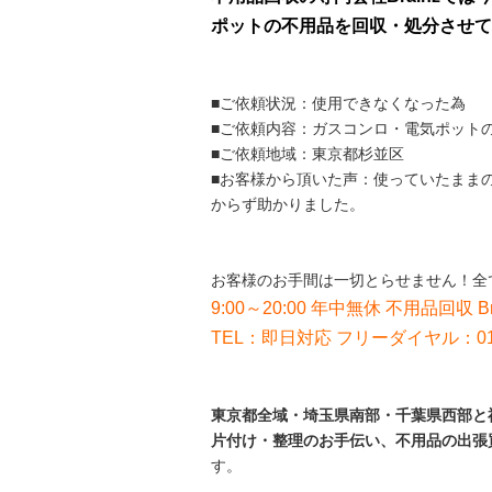
ポットの不用品を回収・処分させて
■ご依頼状況：使用できなくなった為
■ご依頼内容：ガスコンロ・電気ポット
■ご依頼地域：東京都杉並区
■お客様から頂いた声：使っていたまま
からず助かりました。
お客様のお手間は一切とらせません！全
9:00～20:00 年中無休 不用品回収 B
TEL：即日対応 フリーダイヤル：012
東京都全域・埼玉県南部・千葉県西部と神
片付け・整理のお手伝い、不用品の出張
す。