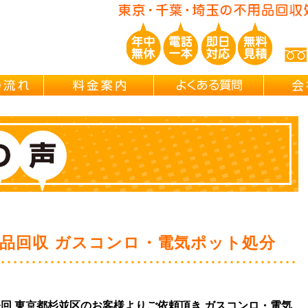
ご依頼の流れ
料金案内
よくある
品回収 ガスコンロ・電気ポット処分
は今回 東京都杉並区のお客様よりご依頼頂き ガスコンロ・電気