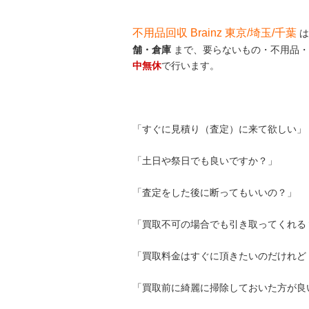
不用品回収 Brainz 東京/埼玉/千葉
は
舗・倉庫
まで、要らないもの・不用品・
中無休
で行います。
「すぐに見積り（査定）に来て欲しい」
「土日や祭日でも良いですか？」
「査定をした後に断ってもいいの？」
「買取不可の場合でも引き取ってくれる
「買取料金はすぐに頂きたいのだけれど 
「買取前に綺麗に掃除しておいた方が良