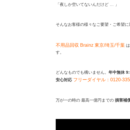
「夜しか空いてないんだけど … 」
そんなお客様の様々なご要望・ご希望に
不用品回収 Brainz 東京/埼玉/千葉
は
す。
どんなものでも構いません。
年中無休 9
フリーダイヤル：0120-335-
安心対応
万が一の時の 最高一億円までの
損害補