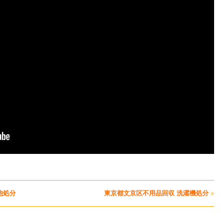
他処分
東京都文京区不用品回収 洗濯機処分
»