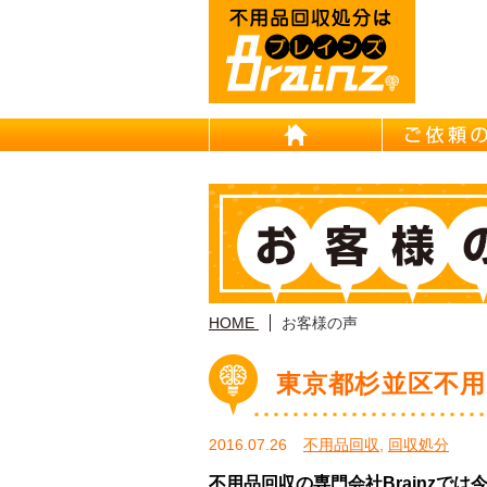
HOME
HOME
お客様の声
東京都杉並区不用
2016.07.26
不用品回収
,
回収処分
不用品回収の専門会社Brainzで