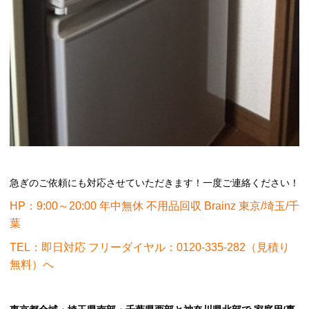
急ぎのご依頼にも対応させていただきます！一度ご連絡ください！
HP：9:00～20:00 年中無休 不用品回収 Brainz 東京/埼玉/千
葉
TEL：即日対応 フリーダイヤル：0120-335-282（見積り
無料）へ