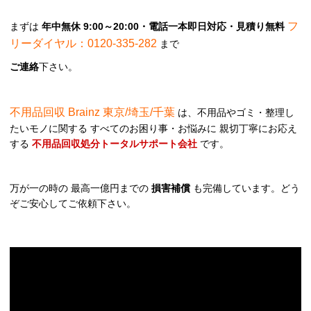
フ
まずは
年中無休 9:00～20:00・電話一本即日対応・見積り無料
リーダイヤル：0120-335-282
まで
ご連絡
下さい。
不用品回収 Brainz 東京/埼玉/千葉
は、不用品やゴミ・整理し
たいモノに関する すべてのお困り事・お悩みに 親切丁寧にお応え
する
不用品回収処分トータルサポート会社
です。
万が一の時の 最高一億円までの
損害補償
も完備しています。どう
ぞご安心してご依頼下さい。