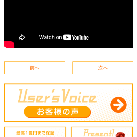
前へ
次へ