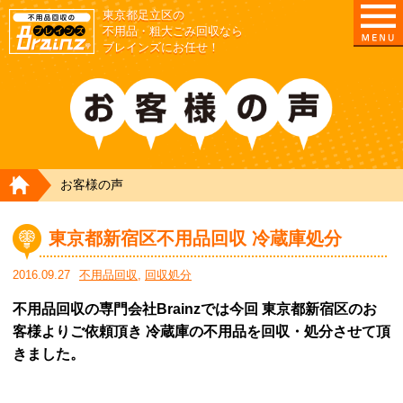
東京都足立区の
不用品・粗大ごみ回収なら
ブレインズにお任せ！
HOME
お客様の声
東京都新宿区不用品回収 冷蔵庫処分
2016.09.27
不用品回収
,
回収処分
不用品回収の専門会社Brainzでは今回 東京都新宿区のお
客様よりご依頼頂き 冷蔵庫の不用品を回収・処分させて頂
きました。