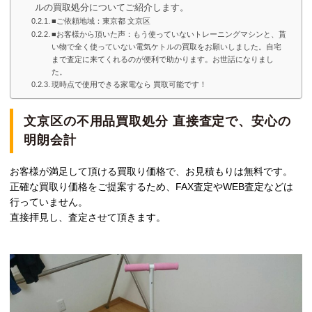
ルの買取処分についてご紹介します。
■ご依頼地域：東京都 文京区
■お客様から頂いた声：もう使っていないトレーニングマシンと、貰
い物で全く使っていない電気ケトルの買取をお願いしました。自宅
まで査定に来てくれるのが便利で助かります。お世話になりまし
た。
現時点で使用できる家電なら 買取可能です！
文京区の不用品買取処分 直接査定で、安心の
明朗会計
お客様が満足して頂ける買取り価格で、お見積もりは無料です。
正確な買取り価格をご提案するため、FAX査定やWEB査定などは
行っていません。
直接拝見し、査定させて頂きます。