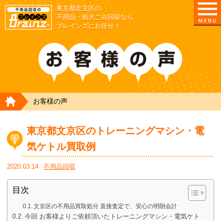
東京都足立区の
不用品・粗大ごみ回収なら
ブレインズにお任せ！
HOME
お客様の声
東京都文京区のトレーニングマシン・電
気ケトル買取例
2020.03.14
不用品回収
目次
文京区の不用品買取処分 直接査定で、安心の明朗会計
今回 お客様よりご依頼頂いたトレーニングマシン・電気ケト