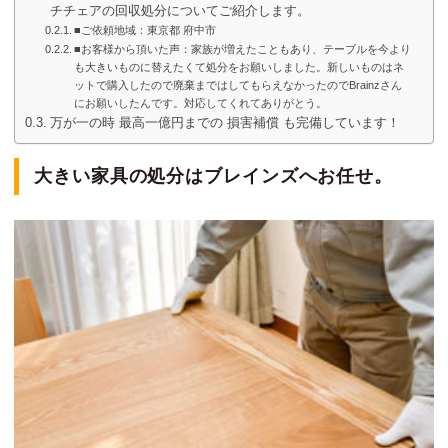
チチェアの回収処分についてご紹介します。
■ご依頼地域：東京都 府中市
■お客様から頂いた声：家族が増えたこともあり、テーブルを今より
も大きいものに替えたくて処分をお願いしました。新しいものはネ
ットで購入したので廃棄まではしてもらえなかったのでBrainzさん
にお願いしたんです。対応してくれてありがとう。
万が一の時 最高一億円までの 損害補償 も完備しています！
大きい家具の処分はブレインズへお任せ。