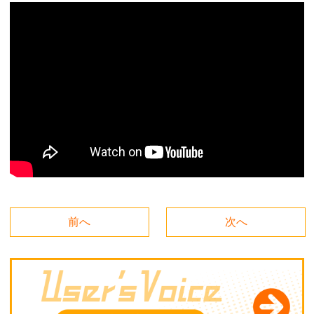
前へ
次へ