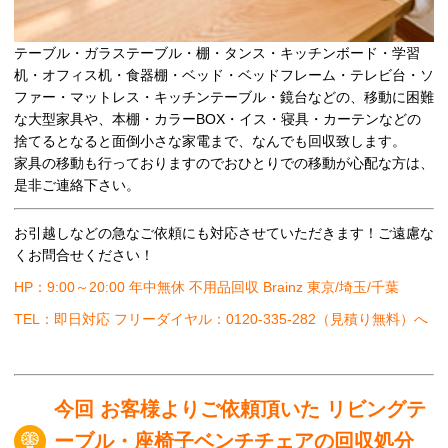
テーブル・ガラステーブル・棚・タンス・キッチンボード・学習
机・オフィス机・食器棚・ベッド・ベッドフレーム・テレビ台・ソ
ファー・マットレス・キッチンテーブル・鏡台などの、移動に困難
な大型家具や、本棚・カラーBOX・イス・寝具・カーテンなどの
捨てるとなると面倒小さな家電まで、なんでも回収致します。
家具の移動も行っておりますのでおひとりでの移動が心配な方は、
是非ご連絡下さい。
お引越しなどの急なご依頼にも対応させていただきます！ご遠慮な
くお問合せください！
HP：9:00～20:00 年中無休 不用品回収 Brainz 東京/埼玉/千葉
TEL：即日対応 フリーダイヤル：0120-335-282（見積り無料）へ
今回 お客様よりご依頼頂いた リビングテ
ーブル・座椅子ベンチチェアの回収処分