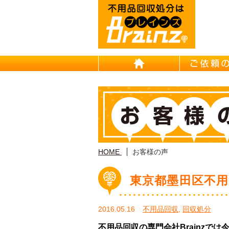
HOME
HOME
お客様の声
東京都墨田区不用
2016.05.16
不用品回収
,
回収処分
不用品回収の専門会社Brainzで