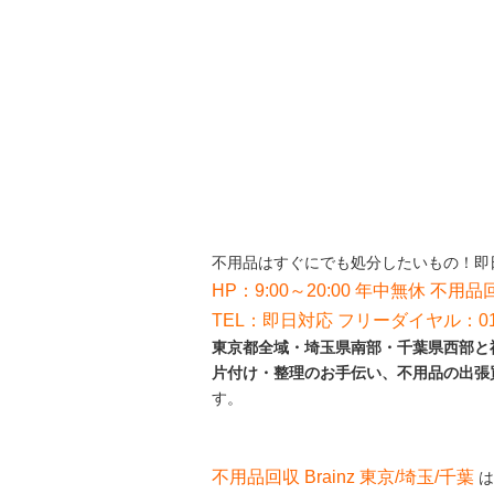
不用品はすぐにでも処分したいもの！即
HP：9:00～20:00 年中無休 不用品回
TEL：即日対応 フリーダイヤル：012
東京都全域・埼玉県南部・千葉県西部と神
片付け・整理のお手伝い、不用品の出張
す。
不用品回収 Brainz 東京/埼玉/千葉
は