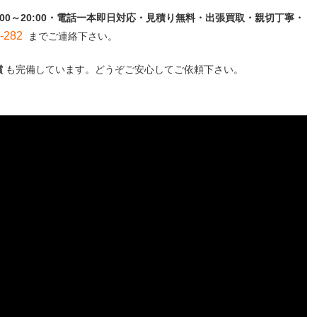
:00～20:00・電話一本即日対応・見積り無料・出張買取・親切丁寧・
282
までご連絡下さい。
償
も完備しています。どうぞご安心してご依頼下さい。