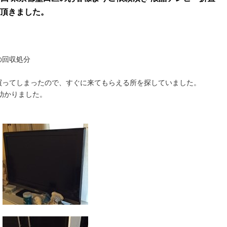
頂きました。
の回収処分
買ってしまったので、すぐに来てもらえる所を探していました。
も助かりました。