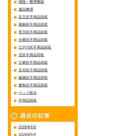
掃除・整理整頓
遺品整理
足立区不用品回収
葛飾区不用品回収
荒川区不用品回収
台東区不用品回収
江戸川区不用品回収
北区不用品回収
江東区不用品回収
文京区不用品回収
板橋区不用品回収
豊島区不用品回収
ベッド処分
不用品回収
過去の記事一覧
2026年6月
2026年5月