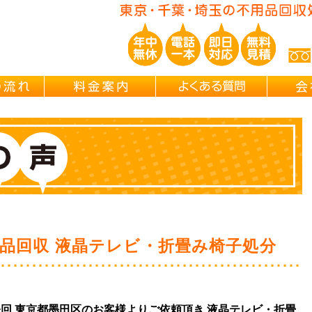
ご依頼の流れ
料金案内
よくある
品回収 液晶テレビ・折畳み椅子処分
は今回 東京都墨田区のお客様よりご依頼頂き 液晶テレビ・折畳