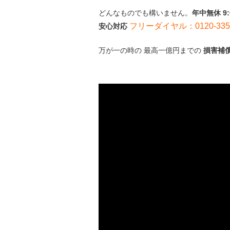
どんなものでも構いません。
年中無休 9
フリーダイヤル：0120-335-
安心対応
万が一の時の 最高一億円までの
損害補