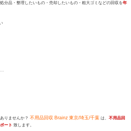
処分品・整理したいもの・売却したいもの・粗大ゴミなどの回収を
年
い
 …
不用品回収 Brainz 東京/埼玉/千葉
はありませんか？
は、
不用品回
サポート
致します。