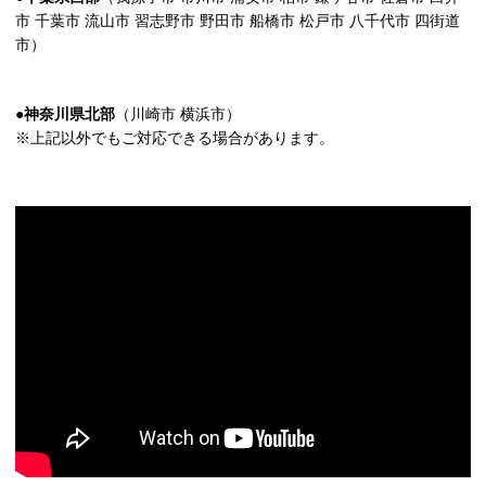
市 千葉市 流山市 習志野市 野田市 船橋市 松戸市 八千代市 四街道
市）
●神奈川県北部
（川崎市 横浜市）
※上記以外でもご対応できる場合があります。