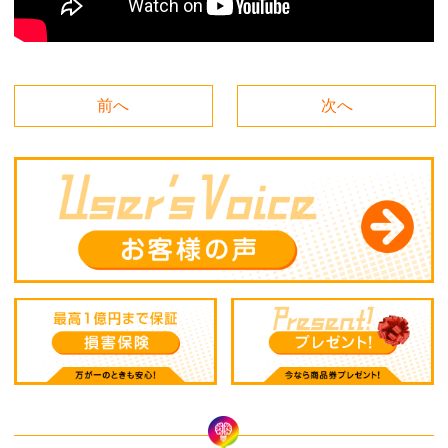
前へ
次へ