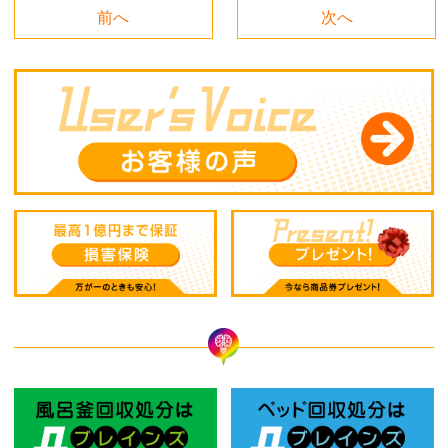
前へ
次へ