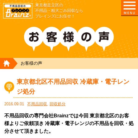
東京都足立区の
不用品・粗大ごみ回収なら
ブレインズにお任せ！
HOME
お客様の声
東京都北区不用品回収 冷蔵庫・電子レン
ジ処分
2016.09.01
不用品回収
,
回収処分
不用品回収の専門会社Brainzでは今回 東京都北区のお客
様よりご依頼頂き 冷蔵庫・電子レンジの不用品を回収・処
分させて頂きました。