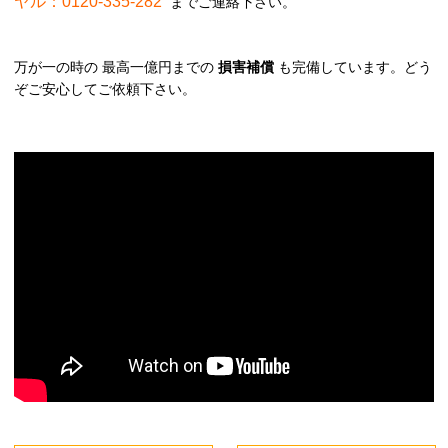
ヤル：0120-335-282
までご連絡下さい。
万が一の時の 最高一億円までの
損害補償
も完備しています。どう
ぞご安心してご依頼下さい。