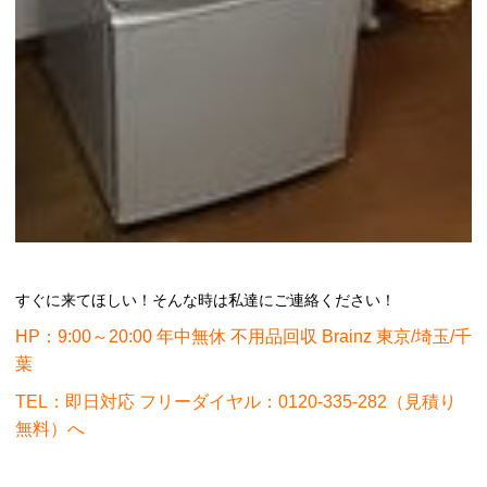
すぐに来てほしい！そんな時は私達にご連絡ください！
HP：9:00～20:00 年中無休 不用品回収 Brainz 東京/埼玉/千
葉
TEL：即日対応 フリーダイヤル：0120-335-282（見積り
無料）へ