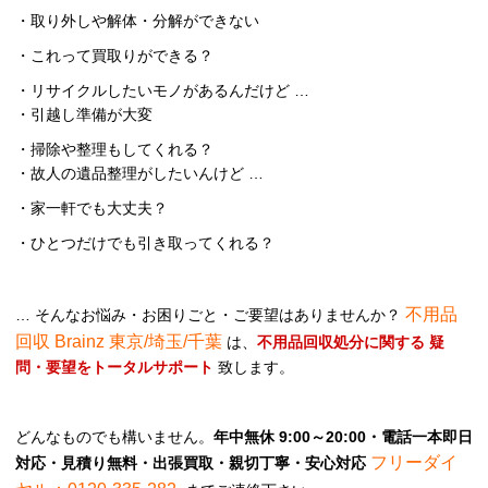
・取り外しや解体・分解ができない
・これって買取りができる？
・リサイクルしたいモノがあるんだけど …
・引越し準備が大変
・掃除や整理もしてくれる？
・故人の遺品整理がしたいんけど …
・家一軒でも大丈夫？
・ひとつだけでも引き取ってくれる？
不用品
… そんなお悩み・お困りごと・ご要望はありませんか？
回収 Brainz 東京/埼玉/千葉
は、
不用品回収処分に関する 疑
問・要望をトータルサポート
致します。
どんなものでも構いません。
年中無休 9:00～20:00・電話一本即日
フリーダイ
対応・見積り無料・出張買取・親切丁寧・安心対応