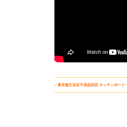
«
東京都文京区不用品回収 キッチンボード