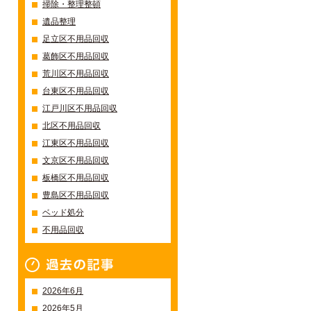
掃除・整理整頓
遺品整理
足立区不用品回収
葛飾区不用品回収
荒川区不用品回収
台東区不用品回収
江戸川区不用品回収
北区不用品回収
江東区不用品回収
文京区不用品回収
板橋区不用品回収
豊島区不用品回収
ベッド処分
不用品回収
過去の記事一覧
2026年6月
2026年5月