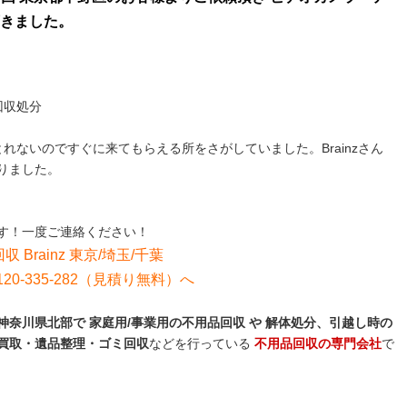
きました。
回収処分
れないのですぐに来てもらえる所をさがしていました。Brainzさん
りました。
す！一度ご連絡ください！
収 Brainz 東京/埼玉/千葉
0-335-282（見積り無料）へ
奈川県北部で 家庭用/事業用の不用品回収 や 解体処分、引越し時の
買取・遺品整理・ゴミ回収
などを行っている
不用品回収の専門会社
で