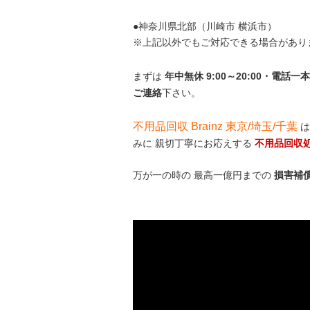
●神奈川県北部（川崎市 横浜市）
※上記以外でもご対応できる場合があり
まずは
年中無休 9:00～20:00・電
ご連絡
下さい。
不用品回収 Brainz 東京/埼玉/千葉
は
みに 親切丁寧にお応えする
不用品回収
万が一の時の 最高一億円までの
損害補