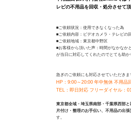
レビの不用品を回収・処分させて頂
■ご依頼状況：使用できなくなった為
■ご依頼内容：ビデオカメラ・テレビの
■ご依頼地域：東京都中野区
■お客様から頂いた声：時間がなかなかと
が当日に対応してくれたのでとても助か
急ぎのご依頼にも対応させていただきま
HP：9:00～20:00 年中無休 不用品回
TEL：即日対応 フリーダイヤル：012
東京都全域・埼玉県南部・千葉県西部と神
片付け・整理のお手伝い、不用品の出張
す。