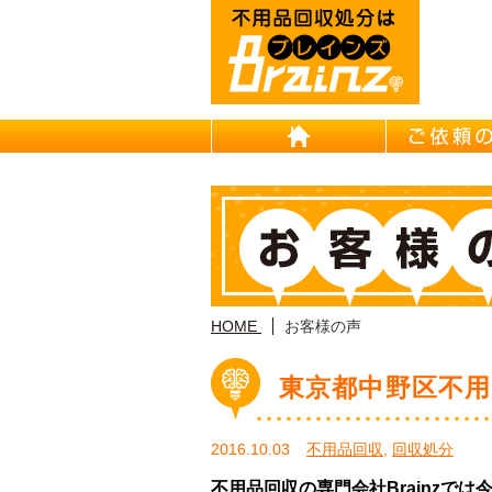
HOME
HOME
お客様の声
東京都中野区不用
2016.10.03
不用品回収
,
回収処分
不用品回収の専門会社Brainzで