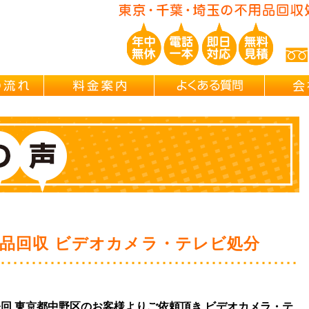
ご依頼の流れ
料金案内
よくある
品回収 ビデオカメラ・テレビ処分
は今回 東京都中野区のお客様よりご依頼頂き ビデオカメラ・テ