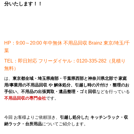
分いたします！！
HP：9:00～20:00 年中無休 不用品回収 Brainz 東京/埼玉/千
葉
TEL：即日対応 フリーダイヤル：0120-335-282（見積り
無料）
は、
東京都全域・埼玉県南部・千葉県西部と神奈川県北部で 家庭
用/事業用の不用品回収 や 解体処分、引越し時の片付け・整理のお
手伝い、不用品の出張買取・遺品整理・ゴミ回収
などを行っている
不用品回収の専門会社
です。
今回 お客様よりご依頼頂き、
引越し処分した キッチンラック・収
納ラック・台所用品
についてご紹介します。