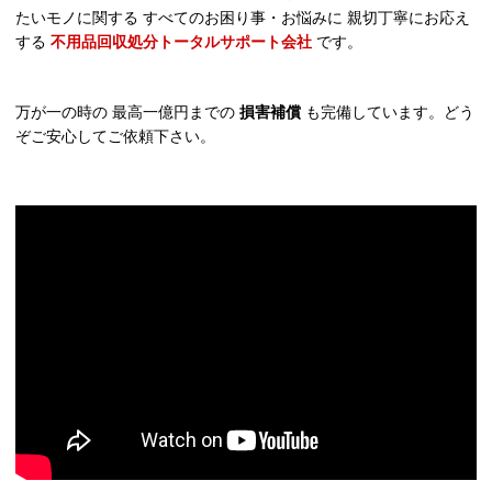
たいモノに関する すべてのお困り事・お悩みに 親切丁寧にお応え
する
不用品回収処分トータルサポート会社
です。
万が一の時の 最高一億円までの
損害補償
も完備しています。どう
ぞご安心してご依頼下さい。