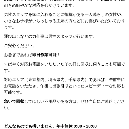
のきめ細やかな対応を心がけています。
男性スタッフを家に入れることに抵抗がある一人暮らしの女性や、
小さなお子様がいらっしゃる主婦の方などにお喜びいただいており
ます。
運び出しなどの力仕事は男性スタッフが行います。
ご安心ください。
お急ぎであれば
即日作業可能
！
すばやく対応お電話をいただいたその日に回収に伺うことも可能で
す。
対応エリア（東京都内、埼玉県内、千葉県内）であれば、午前中に
お電話をいただき、午後に出張引取といったスピーディーな対応も
可能です。
急いで回収
してほしい不用品がある方は、ぜひ当店にご連絡くださ
い。
どんなものでも構いません。年中無休 9:00～20:00