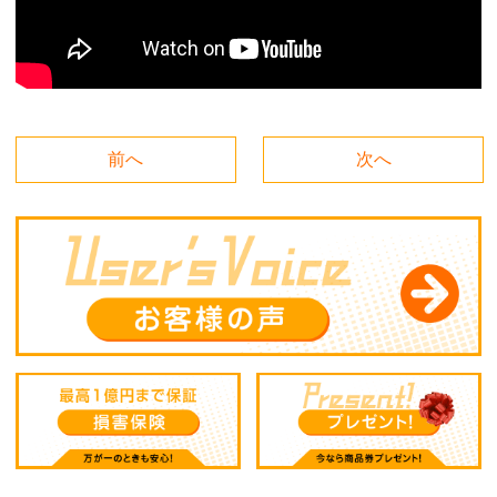
前へ
次へ