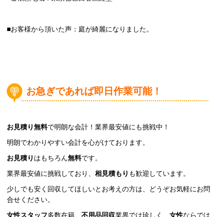
■お客様から頂いた声：庭が綺麗になりました。
お急ぎであれば即日作業可能！
お見積り無料
で明朗な会計！業界最安値にも挑戦中！
明朗でわかりやすい会計を心がけております。
お見積り
はもちろん
無料
です。
業界最安値に挑戦しており、
相見積もり
も歓迎しています。
少しでも安く回収してほしいとお考えの方は、どうぞお気軽にお問
合せください。
女性スタッフ
多数在籍、
不用品回収
業界では珍しく、
女性
ならでは