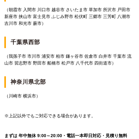
（朝霞市 入間市 川口市 越谷市 さいたま市 草加市 所沢市 戸田市
新座市 挟山市 富士見市 ふじみ野市 松伏町 三郷市 三芳町 八潮市
吉川市 和光市 蕨市）
千葉県西部
（我孫子市 市川市 浦安市 柏市 鎌ヶ谷市 佐倉市 白井市 千葉市 流
山市 習志野市 野田市 船橋市 松戸市 八千代市 四街道市）
神奈川県北部
（川崎市 横浜市）
※上記以外でもご対応できる場合があります。
まずは 年中無休 9:00～20:00・電話一本即日対応・見積り無料