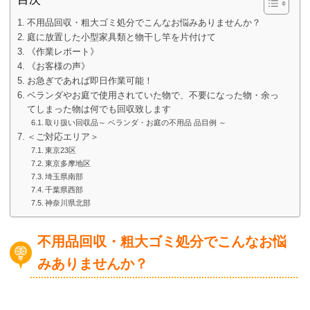
不用品回収・粗大ゴミ処分でこんなお悩みありませんか？
庭に放置した小型家具類と物干し竿を片付けて
《作業レポート》
《お客様の声》
お急ぎであれば即日作業可能！
ベランダやお庭で使用されていた物で、不要になった物・余っ
てしまった物は何でも回収致します
取り扱い回収品～ ベランダ・お庭の不用品 品目例 ～
＜ご対応エリア＞
東京23区
東京多摩地区
埼玉県南部
千葉県西部
神奈川県北部
不用品回収・粗大ゴミ処分でこんなお悩
みありませんか？