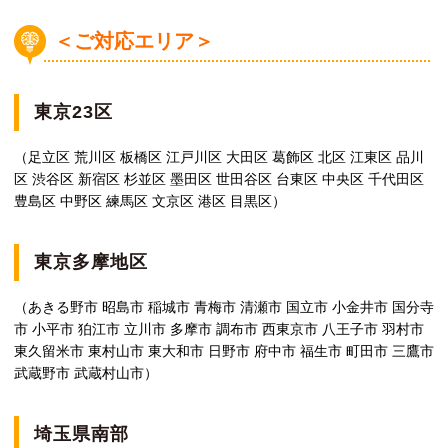
＜ご対応エリア＞
東京23区
（足立区 荒川区 板橋区 江戸川区 大田区 葛飾区 北区 江東区 品川
区 渋谷区 新宿区 杉並区 墨田区 世田谷区 台東区 中央区 千代田区
豊島区 中野区 練馬区 文京区 港区 目黒区）
東京多摩地区
（あきる野市 昭島市 稲城市 青梅市 清瀬市 国立市 小金井市 国分寺
市 小平市 狛江市 立川市 多摩市 調布市 西東京市 八王子市 羽村市
東久留米市 東村山市 東大和市 日野市 府中市 福生市 町田市 三鷹市
武蔵野市 武蔵村山市）
埼玉県南部