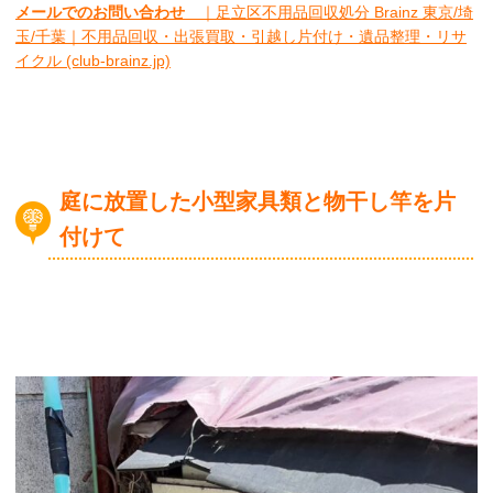
メールでのお問い合わせ
｜足立区不用品回収処分 Brainz 東京/埼
玉/千葉｜不用品回収・出張買取・引越し片付け・遺品整理・リサ
イクル (club-brainz.jp)
庭に放置した小型家具類と物干し竿を片
付けて