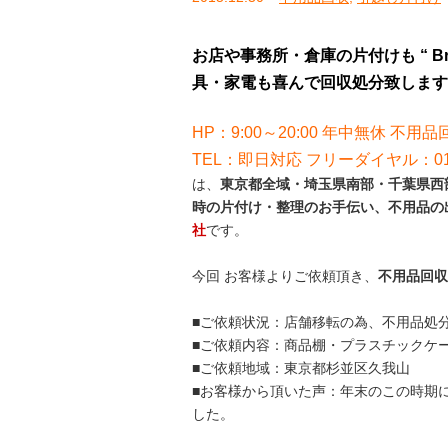
お店や事務所・倉庫の片付けも “ B
具・家電も喜んで回収処分致します
HP：9:00～20:00 年中無休 不用品回
TEL：即日対応 フリーダイヤル：012
は、
東京都全域・埼玉県南部・千葉県西部
時の片付け・整理のお手伝い、不用品の
社
です。
今回 お客様よりご依頼頂き、
不用品回収
■ご依頼状況：店舗移転の為、不用品処
■ご依頼内容：商品棚・プラスチックケ
■ご依頼地域：東京都杉並区久我山
■お客様から頂いた声：年末のこの時期
した。