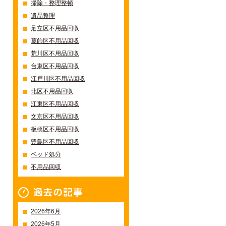
掃除・整理整頓
遺品整理
足立区不用品回収
葛飾区不用品回収
荒川区不用品回収
台東区不用品回収
江戸川区不用品回収
北区不用品回収
江東区不用品回収
文京区不用品回収
板橋区不用品回収
豊島区不用品回収
ベッド処分
不用品回収
過去の記事一覧
2026年6月
2026年5月