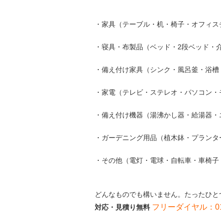
・家具（テーブル・机・椅子・オフィス
・寝具・布製品（ベッド・2段ベッド・
・備え付け家具（シンク・風呂釜・浴槽
・家電（テレビ・ステレオ・パソコン・
・備え付け機器（湯沸かし器・給湯器・
・ガーデニング用品（植木鉢・プランタ
・その他（電灯・電球・自転車・車椅子
どんなものでも構いません。たったひと
フリーダイヤル：0120
対応・見積り無料