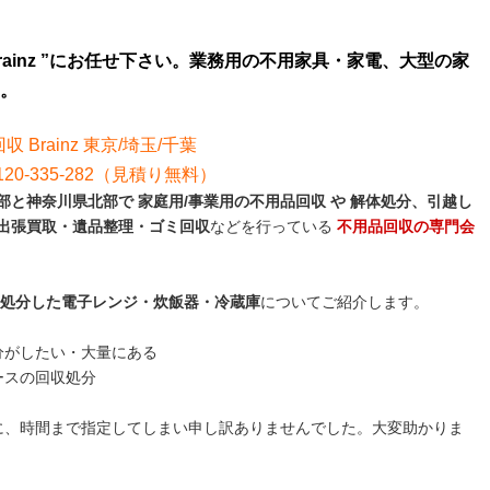
rainz ”にお任せ下さい。業務用の不用家具・家電、大型の家
。
収 Brainz 東京/埼玉/千葉
0-335-282（見積り無料）
と神奈川県北部で 家庭用/事業用の不用品回収 や 解体処分、引越し
出張買取・遺品整理・ゴミ回収
などを行っている
不用品回収の専門会
処分した電子レンジ・炊飯器・冷蔵庫
についてご紹介します。
分がしたい・大量にある
ースの回収処分
に、時間まで指定してしまい申し訳ありませんでした。大変助かりま