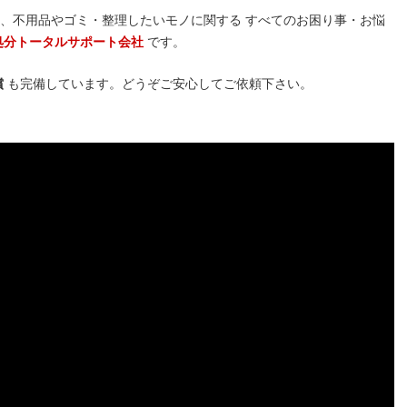
、不用品やゴミ・整理したいモノに関する すべてのお困り事・お悩
処分トータルサポート会社
です。
償
も完備しています。どうぞご安心してご依頼下さい。