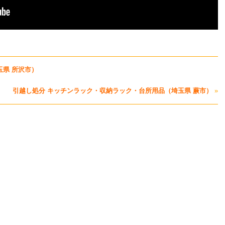
玉県 所沢市）
引越し処分 キッチンラック・収納ラック・台所用品（埼玉県 蕨市）
»