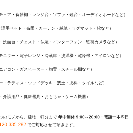
チェア・食器棚・レンジ台・ソファ・鏡台・オーディオボードなど）
介護用ベッド・布団・カーテン・絨毯・ラグマット・靴など）
・洗面台・チェスト・仏壇・インターフォン・監視カメラなど）
モニター・電子レンジ・冷蔵庫・洗濯機・乾燥機・アイロンなど）
エアコン・ガスヒーター・物置・スチール棚など）
ー・ラティス・ウッドデッキ・残土・肥料・タイルなど）
・介護用品・健康器具・おもちゃ・ゲーム機器）
つのモノから、建物一軒分まで
年中無休 9:00～20:00・電話一本即日
-335-282
で
ご対応
させて頂きます。