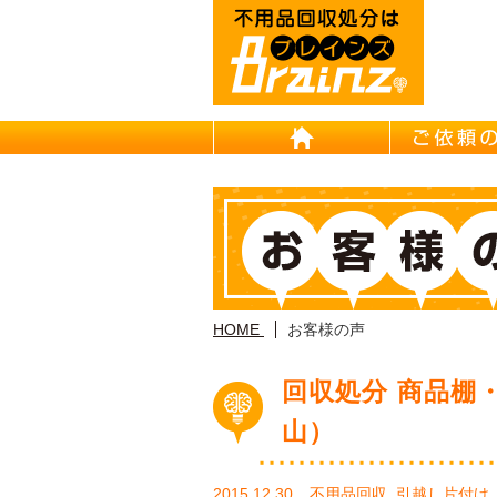
HOME
HOME
お客様の声
回収処分 商品棚
山）
2015.12.30
不用品回収
,
引越し片付け