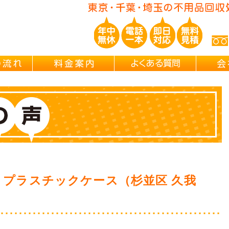
ご依頼の流れ
料金案内
よくある
・プラスチックケース（杉並区 久我