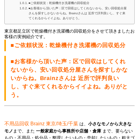
■ご依頼状況：乾燥機付き洗濯機の回収処分
■お客様から頂いた声：区で回収はしてくれないから、安い回収処分屋
さんを探すしかないからね。Brainzさんは 近所で評判良いし、すぐ来
てくれるからイイよね。ありがとう。
東京都足立区で乾燥機付き洗濯機の回収処分をさせて頂きましたお
客様の実例紹介です。
■ご依頼状況：乾燥機付き洗濯機の回収処分
■お客様から頂いた声：区で回収はしてくれ
ないから、安い回収処分屋さんを探すしかな
いからね。Brainzさんは 近所で評判良い
し、すぐ来てくれるからイイよね。ありがと
う。
不用品回収 Brainz 東京/埼玉/千葉
は、
小さなモノから大きな
モノ
まで、また
一般家庭から事務所や店舗・倉庫
まで、要らない
もの・不用品・処分品・整理したいもの・売却したいもの・粗大ゴ