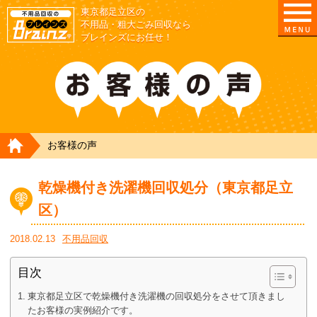
東京都足立区の
不用品・粗大ごみ回収なら
ブレインズにお任せ！
HOME
お客様の声
乾燥機付き洗濯機回収処分（東京都足立
区）
2018.02.13
不用品回収
目次
東京都足立区で乾燥機付き洗濯機の回収処分をさせて頂きまし
たお客様の実例紹介です。