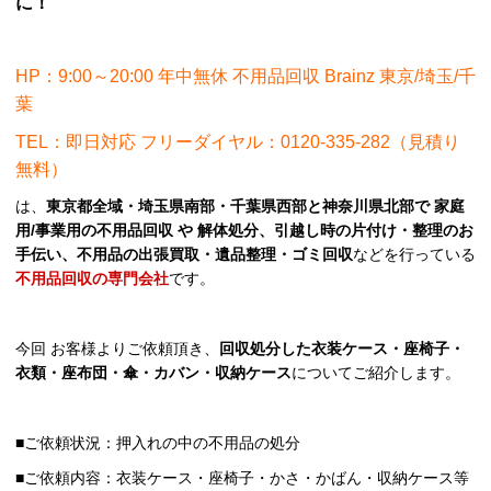
に！
HP：9:00～20:00 年中無休 不用品回収 Brainz 東京/埼玉/千
葉
TEL：即日対応 フリーダイヤル：0120-335-282（見積り
無料）
は、
東京都全域・埼玉県南部・千葉県西部と神奈川県北部で 家庭
用/事業用の不用品回収 や 解体処分、引越し時の片付け・整理のお
手伝い、不用品の出張買取・遺品整理・ゴミ回収
などを行っている
不用品回収の専門会社
です。
今回 お客様よりご依頼頂き、
回収処分した衣装ケース・座椅子・
衣類・座布団・傘・カバン・収納ケース
についてご紹介します。
■ご依頼状況：押入れの中の不用品の処分
■ご依頼内容：衣装ケース・座椅子・かさ・かばん・収納ケース等