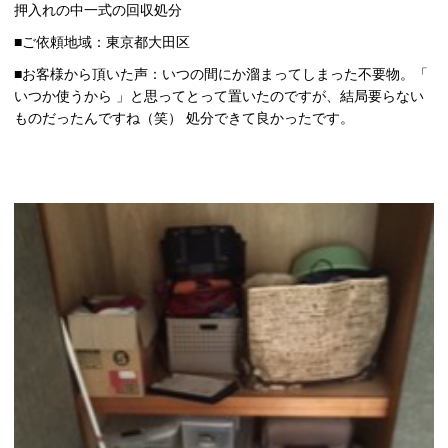
押入れの中一式の回収処分
■ご依頼地域：東京都大田区
■お客様から頂いた声：いつの間にか溜まってしまった不要物。「
いつか使うから 」と思ってとって置いたのですが、結局要らない
ものだったんですね（笑） 処分できて良かったです。