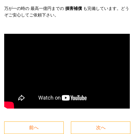
万が一の時の 最高一億円までの
損害補償
も完備しています。どう
ぞご安心してご依頼下さい。
前へ
次へ