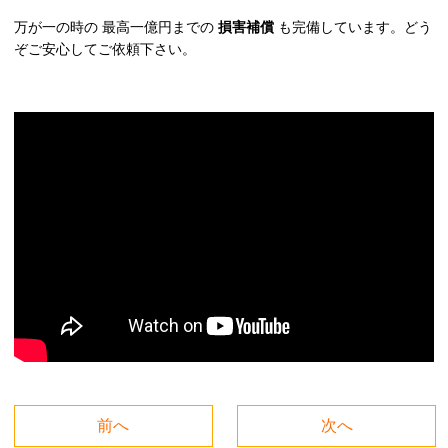
万が一の時の 最高一億円までの
損害補償
も完備しています。どう
ぞご安心してご依頼下さい。
前へ
次へ