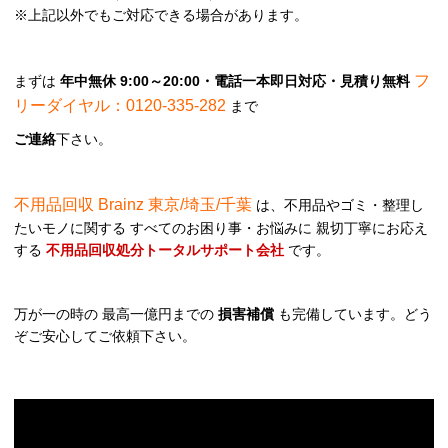
※上記以外でもご対応できる場合があります。
フ
まずは
年中無休 9:00～20:00・電話一本即日対応・見積り無料
リーダイヤル：0120-335-282
まで
ご連絡
下さい。
不用品回収 Brainz 東京/埼玉/千葉
は、不用品やゴミ・整理し
たいモノに関する すべてのお困り事・お悩みに 親切丁寧にお応え
する
不用品回収処分トータルサポート会社
です。
万が一の時の 最高一億円までの
損害補償
も完備しています。どう
ぞご安心してご依頼下さい。