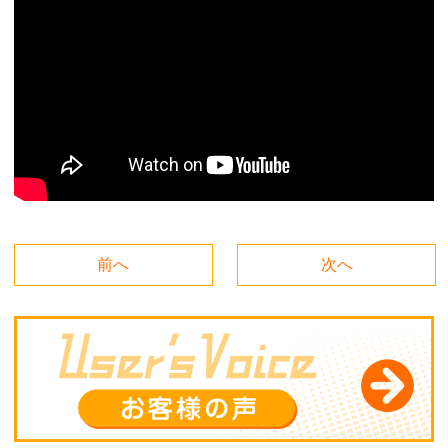
前へ
次へ