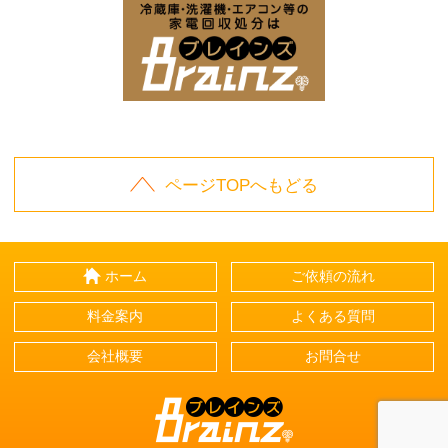
家電回収処分はBrai
ページTOPへもどる
ホーム
ご依頼の流れ
料金案内
よくある質問
会社概要
お問合せ
Brainz-ブレインズ-