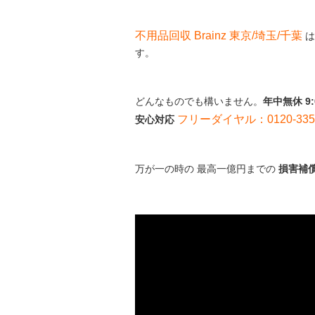
不用品回収 Brainz 東京/埼玉/千葉
は
す。
どんなものでも構いません。
年中無休 9
フリーダイヤル：0120-335-
安心対応
万が一の時の 最高一億円までの
損害補