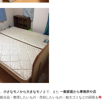
、
小さなモノから大きなモノ
まで、また
一般家庭から事務所や店
処分品・整理したいもの・売却したいもの・粗大ゴミなどの回収を
年