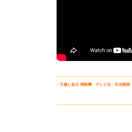
«
引越し処分 掃除機・テレビ台・生活雑貨 