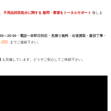
、
不用品回収処分に関する 疑問・要望をトータルサポート
致しま
:00～20:00・電話一本即日対応・見積り無料・出張買取・親切丁寧・
282
までご連絡下さい。
償
も完備しています。どうぞご安心してご依頼下さい。