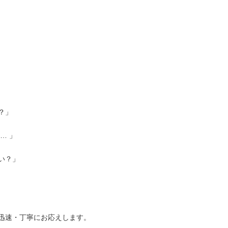
？」
… 」
い？」
迅速・丁寧にお応えします。