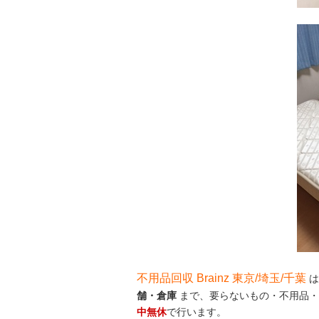
不用品回収 Brainz 東京/埼玉/千葉
は
舗・倉庫
まで、要らないもの・不用品・
中無休
で行います。