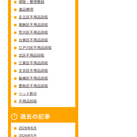
掃除・整理整頓
遺品整理
足立区不用品回収
葛飾区不用品回収
荒川区不用品回収
台東区不用品回収
江戸川区不用品回収
北区不用品回収
江東区不用品回収
文京区不用品回収
板橋区不用品回収
豊島区不用品回収
ベッド処分
不用品回収
過去の記事一覧
2026年6月
2026年5月