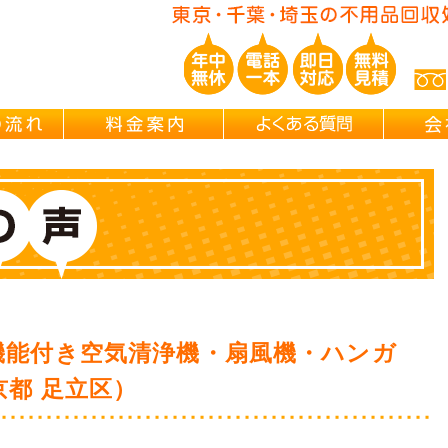
ご依頼の流れ
料金案内
よくある
機能付き空気清浄機・扇風機・ハンガ
京都 足立区）