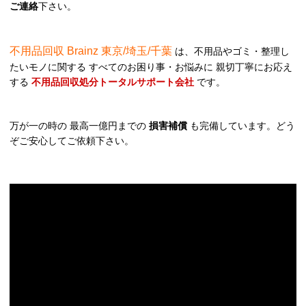
ご連絡
下さい。
不用品回収 Brainz 東京/埼玉/千葉
は、不用品やゴミ・整理し
たいモノに関する すべてのお困り事・お悩みに 親切丁寧にお応え
する
不用品回収処分トータルサポート会社
です。
万が一の時の 最高一億円までの
損害補償
も完備しています。どう
ぞご安心してご依頼下さい。