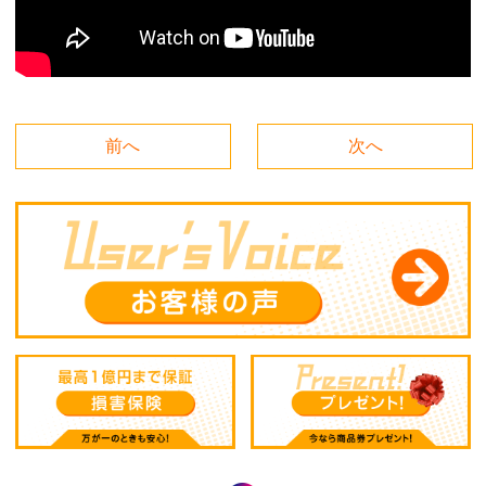
前へ
次へ