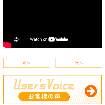
前へ
次へ