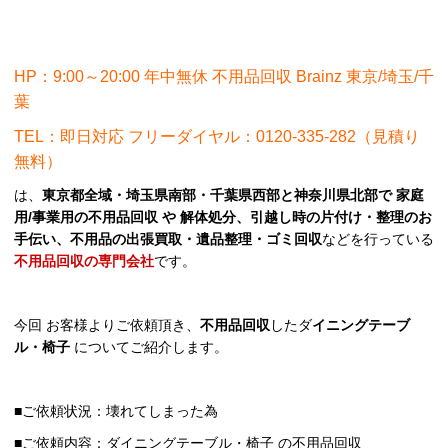
HP：9:00～20:00 年中無休 不用品回収 Brainz 東京/埼玉/千
葉
TEL：即日対応 フリーダイヤル：0120-335-282（見積り
無料）
は、
東京都全域・埼玉県南部・千葉県西部と神奈川県北部で 家庭
用/事業用の不用品回収 や 解体処分、引越し時の片付け・整理のお
手伝い、不用品の出張買取・遺品整理・ゴミ回収
などを行っている
不用品回収の専門会社
です。
今回 お客様よりご依頼頂き、
不用品回収
したダ
イニングテーブ
ル・椅子
についてご紹介します。
■ご依頼状況：壊れてしまった為
■ご依頼内容：ダイニングテーブル・椅子 の不用品回収