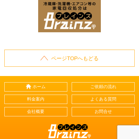
家電回収処分はBrai
ページTOPへもどる
ホーム
ご依頼の流れ
料金案内
よくある質問
会社概要
お問合せ
Brainz-ブレインズ-