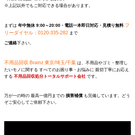
※上記以外でもご対応できる場合があります。
フ
まずは
年中無休 9:00～20:00・電話一本即日対応・見積り無料
リーダイヤル：0120-335-282
まで
ご連絡
下さい。
不用品回収 Brainz 東京/埼玉/千葉
は、不用品やゴミ・整理し
たいモノに関する すべてのお困り事・お悩みに 親切丁寧にお応え
する
不用品回収処分トータルサポート会社
です。
万が一の時の 最高一億円までの
損害補償
も完備しています。どう
ぞご安心してご依頼下さい。