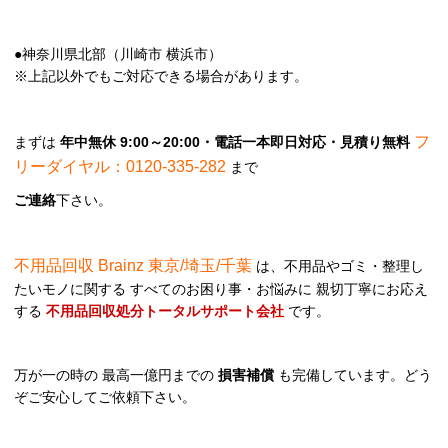
●神奈川県北部（川崎市 横浜市）
※上記以外でもご対応できる場合があります。
フ
まずは
年中無休 9:00～20:00・電話一本即日対応・見積り無料
リーダイヤル：0120-335-282
まで
ご連絡
下さい。
不用品回収 Brainz 東京/埼玉/千葉
は、不用品やゴミ・整理し
たいモノに関する すべてのお困り事・お悩みに 親切丁寧にお応え
する
不用品回収処分トータルサポート会社
です。
万が一の時の 最高一億円までの
損害補償
も完備しています。どう
ぞご安心してご依頼下さい。