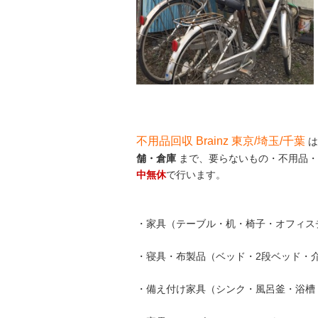
不用品回収 Brainz 東京/埼玉/千葉
は
舗・倉庫
まで、要らないもの・不用品・
中無休
で行います。
・家具（テーブル・机・椅子・オフィス
・寝具・布製品（ベッド・2段ベッド・
・備え付け家具（シンク・風呂釜・浴槽