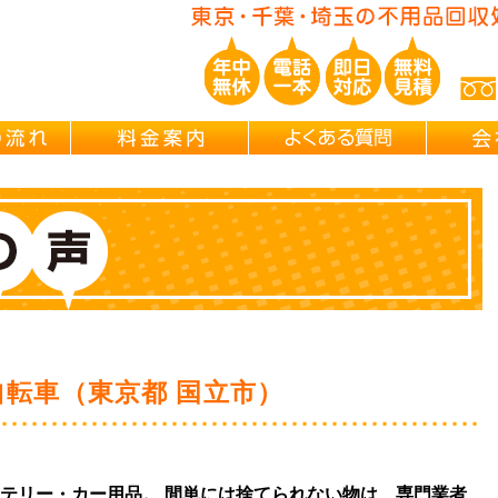
ご依頼の流れ
料金案内
よくある
自転車（東京都 国立市）
テリー・カー用品。 間単には捨てられない物は、専門業者