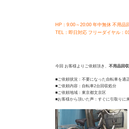
HP：9:00～20:00 年中無休 不用品回
TEL：即日対応 フリーダイヤル：012
今回 お客様よりご依頼頂き、
不用品回収
■ご依頼状況：不要になった自転車を適
■ご依頼内容：自転車2台回収処分
■ご依頼地域：東京都文京区
■お客様から頂いた声：すぐに引取りに