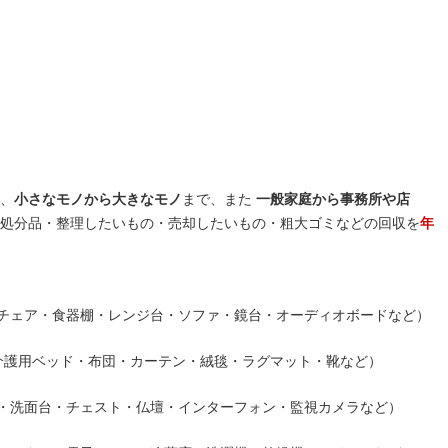
、
小さなモノから大きなモノ
まで、また
一般家庭から事務所や店
処分品・整理したいもの・売却したいもの・粗大ゴミなどの回収を
年
チェア・食器棚・レンジ台・ソファ・鏡台・オーディオボードなど）
介護用ベッド・布団・カーテン・絨毯・ラグマット・靴など）
・洗面台・チェスト・仏壇・インターフォン・監視カメラなど）