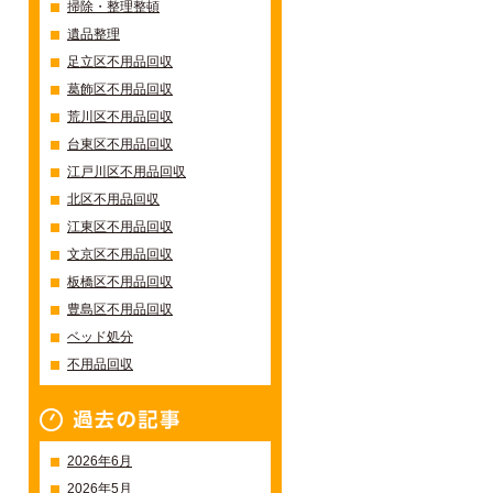
掃除・整理整頓
遺品整理
足立区不用品回収
葛飾区不用品回収
荒川区不用品回収
台東区不用品回収
江戸川区不用品回収
北区不用品回収
江東区不用品回収
文京区不用品回収
板橋区不用品回収
豊島区不用品回収
ベッド処分
不用品回収
過去の記事一覧
2026年6月
2026年5月