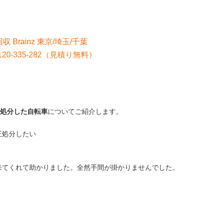
収 Brainz 東京/埼玉/千葉
0-335-282（見積り無料）
処分した自転車
についてご紹介します。
正処分したい
来てくれて助かりました。全然手間が掛かりませんでした。