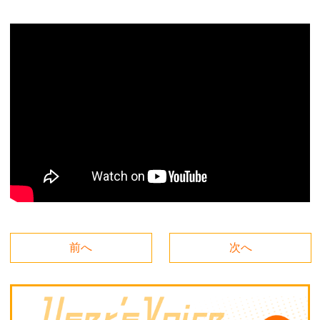
前へ
次へ