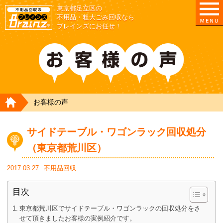
東京都足立区の
不用品・粗大ごみ回収なら
ブレインズにお任せ！
HOME
お客様の声
サイドテーブル・ワゴンラック回収処分
（東京都荒川区）
2017.03.27
不用品回収
目次
東京都荒川区でサイドテーブル・ワゴンラックの回収処分をさ
せて頂きましたお客様の実例紹介です。