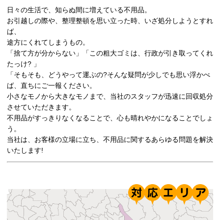
日々の生活で、知らぬ間に増えている不用品。
お引越しの際や、整理整頓を思い立った時、いざ処分しようとすれ
ば、
途方にくれてしまうもの。
「捨て方が分からない」「この粗大ゴミは、行政が引き取ってくれ
たっけ? 」
「そもそも、どうやって運ぶの?そんな疑問が少しでも思い浮かべ
ば、直ちにご一報ください。
小さなモノから大きなモノまで、当社のスタッフが迅速に回収処分
させていただきます。
不用品がすっきりなくなることで、心も晴れやかになることでしょ
う。
当社は、お客様の立場に立ち、不用品に関するあらゆる問題を解決
いたします!