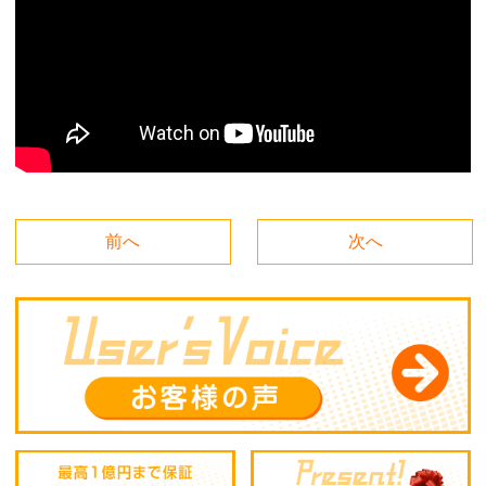
前へ
次へ