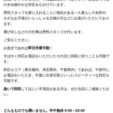
のきめ細やかな対応を心がけています。
男性スタッフを家に入れることに抵抗がある一人暮らしの女性や、
小さなお子様がいらっしゃる主婦の方などにお喜びいただいており
ます。
運び出しなどの力仕事は男性スタッフが行います。
ご安心ください。
お急ぎであれば
即日作業可能
！
すばやく対応お電話をいただいたその日に回収に伺うことも可能で
す。
対応エリア（東京都内、埼玉県内、千葉県内）であれば、午前中に
お電話をいただき、午後に出張引取といったスピーディーな対応も
可能です。
急いで回収
してほしい不用品がある方は、ぜひ当店にご連絡くださ
い。
どんなものでも構いません。年中無休 9:00～20:00