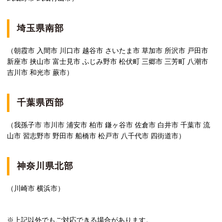
埼玉県南部
（朝霞市 入間市 川口市 越谷市 さいたま市 草加市 所沢市 戸田市
新座市 挟山市 富士見市 ふじみ野市 松伏町 三郷市 三芳町 八潮市
吉川市 和光市 蕨市）
千葉県西部
（我孫子市 市川市 浦安市 柏市 鎌ヶ谷市 佐倉市 白井市 千葉市 流
山市 習志野市 野田市 船橋市 松戸市 八千代市 四街道市）
神奈川県北部
（川崎市 横浜市）
※上記以外でもご対応できる場合があります。