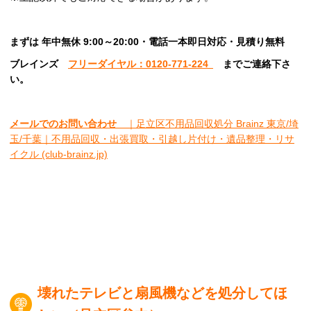
まずは 年中無休 9:00～20:00・電話一本即日対応・見積り無料
ブレインズ
フリーダイヤル：0120-771-224
ま
でご連絡下さ
い。
メールでのお問い合わせ
｜足立区不用品回収処分 Brainz 東京/埼
玉/千葉｜不用品回収・出張買取・引越し片付け・遺品整理・リサ
イクル (club-brainz.jp)
壊れたテレビと扇風機などを処分してほ