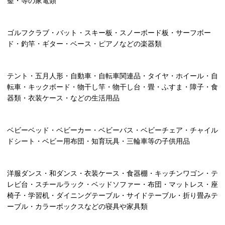
釜・等の家電類
ゴルフクラブ・バット・スキー板・スノーボード板・サーフボー
ド・釣竿・ギター・ベース・ピアノなどの楽器類
テント・五月人形・自動車・自転車関連品・タイヤ・ホイール・自
転車・キックボード・物干し竿・物干し台・畳・ふすま・障子・食
器類・衣装ケース・などの生活用品
ベビーベッド・ベビーカー・ベビーバス・ベビーチェア・チャイル
ドシート・ベビー用布団・知育玩具・三輪車等の子供用品
洋服ダンス・和ダンス・衣装ケース・食器棚・キッチンワゴン・テ
レビ台・スチールラック・ベッドソファー・布団・マットレス・座
椅子・学習机・ダイニングテーブル・サイドテーブル・折り畳みテ
ーブル・カラーボックスなどの寝具や家具類