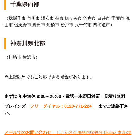
千葉県西部
（我孫子市 市川市 浦安市 柏市 鎌ヶ谷市 佐倉市 白井市 千葉市 流
山市 習志野市 野田市 船橋市 松戸市 八千代市 四街道市）
神奈川県北部
（川崎市 横浜市）
※上記以外でもご対応できる場合があります。
まずは 年中無休 9:00～20:00・電話一本即日対応・見積り無料
ブレインズ
フリーダイヤル：0120-771-224
ま
でご連絡下さ
い。
メールでのお問い合わせ
｜足立区不用品回収処分 Brainz 東京/埼