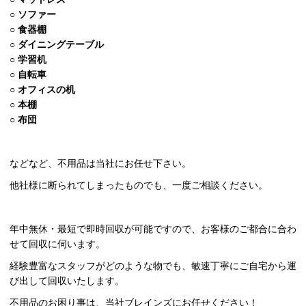
○
ソファー
○
食器棚
○
ダイニングテーブル
○
学習机
○
自転車
○
オフィスの机
○
本棚
○
布団
などなど、不用品は当社にお任せ下さい。
他社様に断られてしまったものでも、一度ご相談ください。
年中無休・最短で即時回収が可能ですので、お客様のご都合に合わ
せて回収に伺います。
経験豊富なスタッフがどのような物でも、敏速丁寧にご自宅から運
び出して回収いたします。
不用品のお困り事は、当社ブレインズにお任せください！