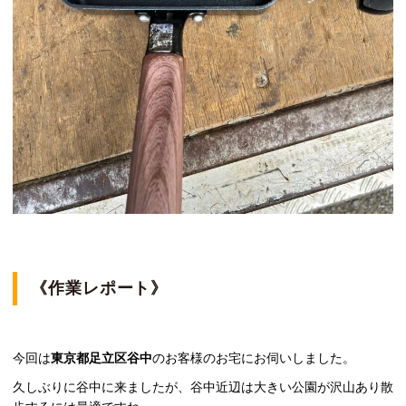
《作業レポート》
今回は
東京都足立区谷中
のお客様のお宅にお伺いしました。
久しぶりに谷中に来ましたが、谷中近辺は大きい公園が沢山あり散