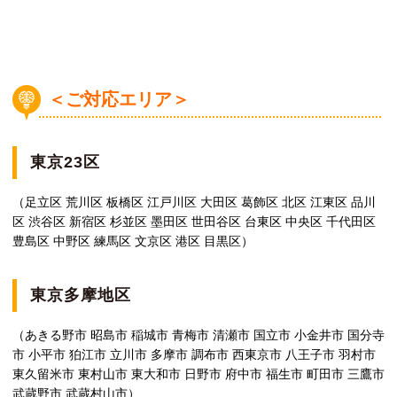
＜ご対応エリア＞
東京23区
（足立区 荒川区 板橋区 江戸川区 大田区 葛飾区 北区 江東区 品川
区 渋谷区 新宿区 杉並区 墨田区 世田谷区 台東区 中央区 千代田区
豊島区 中野区 練馬区 文京区 港区 目黒区）
東京多摩地区
（あきる野市 昭島市 稲城市 青梅市 清瀬市 国立市 小金井市 国分寺
市 小平市 狛江市 立川市 多摩市 調布市 西東京市 八王子市 羽村市
東久留米市 東村山市 東大和市 日野市 府中市 福生市 町田市 三鷹市
武蔵野市 武蔵村山市）