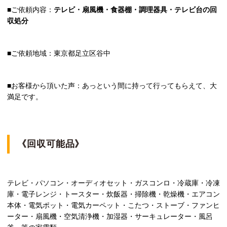
■ご依頼内容：
テレビ・扇風機・食器棚・調理器具・テレビ台の回
収処分
■ご依頼地域：東京都足立区谷中
■お客様から頂いた声：あっという間に持って行ってもらえて、大
満足です。
《回収可能品》
テレビ・パソコン・オーディオセット・ガスコンロ・冷蔵庫・冷凍
庫・電子レンジ・トースター・炊飯器・掃除機・乾燥機・エアコン
本体・電気ポット・電気カーペット・こたつ・ストーブ・ファンヒ
ーター・扇風機・空気清浄機・加湿器・サーキュレーター・風呂