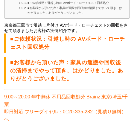
■ご依頼状況：引越し時の AVボード・ローチェスト回収処分
■お客様から頂いた声：家具の運搬や回収後の清掃までやって頂き、は
かどりました。ありがとうございました。
東京都三鷹市で引越し片付け AVボード・ローチェストの
回収をさ
せて頂きましたお客様の実例紹介です。
■ご依頼状況：引越し時の AVボード・ローチ
ェスト回収処分
■お客様から頂いた声：家具の運搬や回収後
の清掃までやって頂き、はかどりました。あ
りがとうございました。
9:00～20:00 年中無休 不用品回収処分 Brainz 東京/埼玉/千
葉
即日対応 フリーダイヤル：0120-335-282（見積り無料）
へ