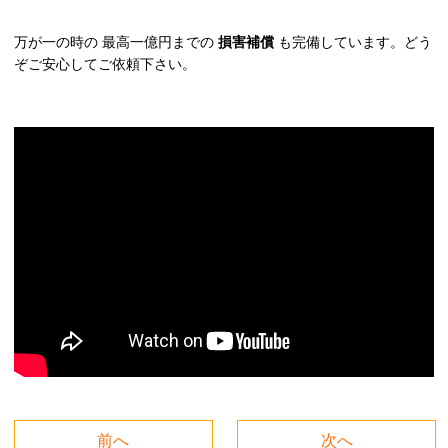
万が一の時の 最高一億円までの
損害補償
も完備しています。どう
ぞご安心してご依頼下さい。
前へ
次へ