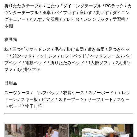
折りたたみテーブル / こたつ / ダイニングテーブル / PCラック / カ
ウンターテーブル / 座卓 / パイプいす / 座いす / 丸いす / ダイニン
グチェアー / たんす / 食器棚 / テレビ台 / レンジラック / 学習机 /
本棚
寝具類
枕 / 三つ折りマットレス / 毛布 / 掛け布団 / 敷き布団 / 足つきベッ
ド / 2段ベッド / マットレス / ロフトベッド / ベッドフレーム / パイ
プベッド / 電動ベッド / 折りたたみベッド / 1人掛ソファ / 2人掛ソ
ファ / 3人掛ソファ
日用品
スーツケース / ゴルフバッグ / 衣装ケース / スノーボード / エレク
トーン / スキー板 / ピアノ / スキーブーツ / サーフボード / スケー
トボード / 物干し竿