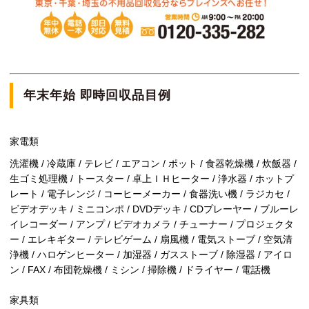
年末年始 即時回収品目例
家電類
洗濯機 / 冷蔵庫 / テレビ / エアコン / ポット / 食器乾燥機 / 炊飯器 /
生ゴミ処理機 / トースター / 卓上ＩＨヒーター / 浄水器 / ホットプ
レート / 電子レンジ / コーヒーメーカー / 食器洗い機 / ラジカセ /
ビデオデッキ / ミニコンポ / DVDデッキ / CDプレーヤー / ブルーレ
イレコーダー / アンプ / ビデオカメラ / チューナー / プロジェクタ
ー / エレキギター / テレビゲーム / 扇風機 / 電気ストーブ / 空気清
浄機 / ハロゲンヒーター / 加湿器 / ガスストーブ / 除湿器 / アイロ
ン / FAX / 布団乾燥機 / ミシン / 掃除機 / ドライヤー / 電話機
家具類