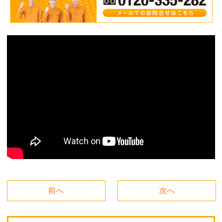
前へ
次へ