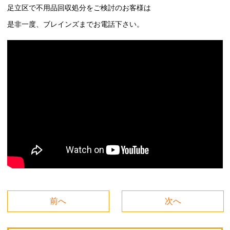
足立区
で不用品回収処分をご検討のお客様は
是非一度、ブレインズまでお電話下さい。
前へ
次へ