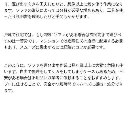
り、運び出す向きを工夫したりと、想像以上に気を使う作業になり
ます。ソファの形状によっては分解が必要な場合もあり、工具を使
ったり説明書を確認したりと手間もかかります。
戸建て住宅では、もし
2
階にソファがある場合は玄関前まで運び出
すのは一苦労です。マンションでは近隣住民の通行に配慮する必要
もあり、スムーズに搬出するには経験とコツが必要です。
このように、ソファを運び出す作業は見た目以上に大変で危険も伴
います。自力で無理をしてケガをしてしまうケースもあるため、不
安がある場合は不用品回収業者に依頼することをおすすめします。
プロに任せることで、安全かつ短時間でスムーズに搬出・処分でき
ます。