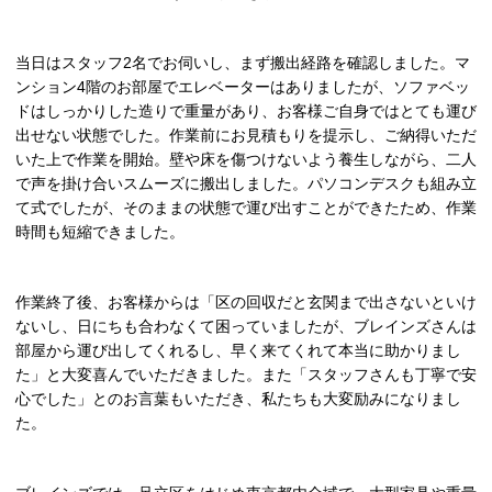
当日はスタッフ
2
名でお伺いし、まず搬出経路を確認しました。マ
ンション
4
階のお部屋でエレベーターはありましたが、ソファベッ
ドはしっかりした造りで重量があり、お客様ご自身ではとても運び
出せない状態でした。作業前にお見積もりを提示し、ご納得いただ
いた上で作業を開始。壁や床を傷つけないよう養生しながら、二人
で声を掛け合いスムーズに搬出しました。パソコンデスクも組み立
て式でしたが、そのままの状態で運び出すことができたため、作業
時間も短縮できました。
作業終了後、お客様からは「区の回収だと玄関まで出さないといけ
ないし、日にちも合わなくて困っていましたが、ブレインズさんは
部屋から運び出してくれるし、早く来てくれて本当に助かりまし
た」と大変喜んでいただきました。また「スタッフさんも丁寧で安
心でした」とのお言葉もいただき、私たちも大変励みになりまし
た。