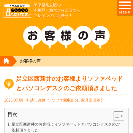
東京都足立区の
不用品・粗大ごみ回収なら
ブレインズにお任せ！
HOME
お客様の声
足立区西新井のお客様よりソファベッド
とパソコンデスクのご依頼頂きました
2025.07.09
引越し片付け
,
ソファ回収処分
,
家具回収処分
目次
足立区西新井のお客様よりソファベッドとパソコンデスクのご
依頼頂きました