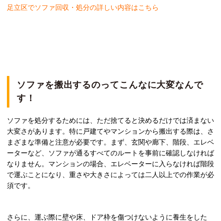
足立区
でソファ回収・処分の詳しい内容はこちら
ソファを搬出するのってこんなに大変なんで
す！
ソファを処分するためには、ただ捨てると決めるだけでは済まない
大変さがあります。特に戸建てやマンションから搬出する際は、さ
まざまな準備と注意が必要です。まず、玄関や廊下、階段、エレベ
ーターなど、ソファが通るすべてのルートを事前に確認しなければ
なりません。マンションの場合、エレベーターに入らなければ階段
で運ぶことになり、重さや大きさによっては二人以上での作業が必
須です。
さらに、運ぶ際に壁や床、ドア枠を傷つけないように養生をした