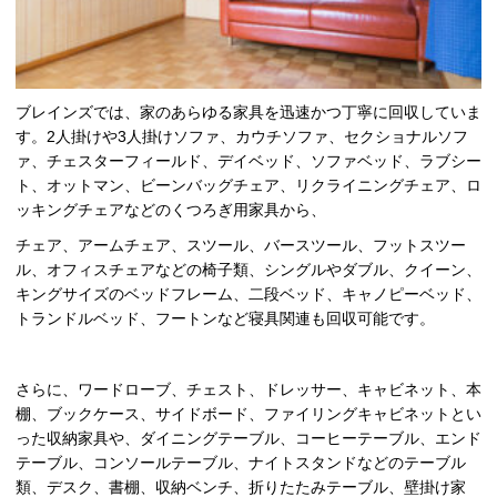
ブレインズでは、家のあらゆる家具を迅速かつ丁寧に回収していま
す。
2
人掛けや
3
人掛けソファ、カウチソファ、セクショナルソフ
ァ、チェスターフィールド、デイベッド、ソファベッド、ラブシー
ト、オットマン、ビーンバッグチェア、リクライニングチェア、ロ
ッキングチェアなどのくつろぎ用家具から、
チェア、アームチェア、スツール、バースツール、フットスツー
ル、オフィスチェアなどの椅子類、シングルやダブル、クイーン、
キングサイズのベッドフレーム、二段ベッド、キャノピーベッド、
トランドルベッド、フートンなど寝具関連も回収可能です。
さらに、ワードローブ、チェスト、ドレッサー、キャビネット、本
棚、ブックケース、サイドボード、ファイリングキャビネットとい
った収納家具や、ダイニングテーブル、コーヒーテーブル、エンド
テーブル、コンソールテーブル、ナイトスタンドなどのテーブル
類、デスク、書棚、収納ベンチ、折りたたみテーブル、壁掛け家