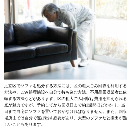
足立区でソファを処分する方法には、区の粗大ごみ回収を利用する
方法や、ごみ処理施設へ自分で持ち込む方法、不用品回収業者に依
頼する方法などがあります。区の粗大ごみ回収は費用を抑えられる
点が魅力ですが、予約してから回収日まで約
1
週間ほどかかり、当
日まで自宅にソファを置いておかなければなりません。また、回収
場所までは自分で運び出す必要があり、大型のソファだと搬出が難
しいこともあります。