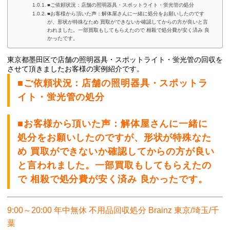
■ご依頼状況：店舗の照明器具・スポットライト・蛍光管の処分
■お客様から頂いた声：解体屋さんに一緒に処分をお願いしたのです
が、形状が特殊なため 買取ができないか確認してからの方が良いと言
われました。一部買取もしてもらえたので 相殺で処分費が安く済み 良
かったです。
東京都墨田区で店舗の照明器具・スポットライト・蛍光管の回
収を
させて頂きましたお客様の実例紹介です。
■ご依頼状況：店舗の照明器具・スポットラ
イト・蛍光管の処分
■お客様から頂いた声：解体屋さんに一緒に
処分をお願いしたのですが、形状が特殊なた
め 買取ができないか確認してからの方が良い
と言われました。一部買取もしてもらえたの
で 相殺で処分費が安く済み 良かったです。
9:00～20:00 年中無休 不用品回収処分 Brainz 東京/埼玉/千
葉