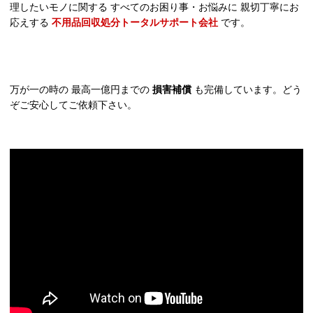
理したいモノに関する すべてのお困り事・お悩みに 親切丁寧にお
応えする
不用品回収処分トータルサポート会社
です。
万が一の時の 最高一億円までの
損害補償
も完備しています。どう
ぞご安心してご依頼下さい。