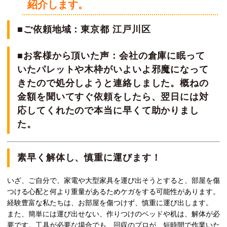
紹介します。
■ご依頼地域：東京都 江戸川区
■お客様から頂いた声：会社の倉庫に眠って
いたパレットや木枠がいよいよ邪魔になって
きたので処分しようと連絡しました。概ねの
金額を聞いてすぐ依頼をしたら、翌日には対
応してくれたので本当に早くて助かりまし
た。
素早く解体し、慎重に運びます！
いざ、ご自分で、家電や大型家具を運び出そうとすると、部屋を傷
つける心配と何より重量があるためケガをする可能性があります。
経験豊富な私たちは、お部屋を傷つけず、慎重に運び出します。
また、簡単には運び出せない、作りつけのベッドや机は、解体が必
要です。工具が必要な場合でも、回収のプロが、短時間で作業いた