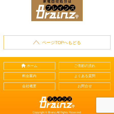
家電回収処分はBrai
ページTOPへもどる
ホーム
ご依頼の流れ
料金案内
よくある質問
会社概要
お問合せ
Brainz-ブレインズ-
Copyright © Brainz All Rights Reserved.