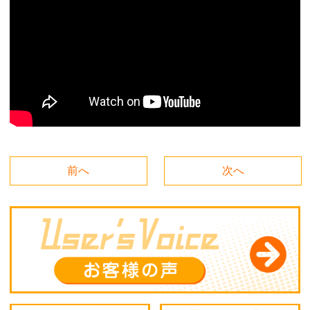
前へ
次へ