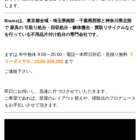
します。
Brainzは、東京都全域・埼玉県南部・千葉県西部と神奈川県北部
で 家具の 引取り処分・回収処分・解体撤去・買取リサイクルなど
を行っている不用品片付け処分の専門会社です。
まずは 年中無休 9:00～20:00・電話一本即日対応・見積り無料
フ
リーダイヤル：0120-335-282
まで
ご連絡下さい。
即日にお伺いし、迅速に片づけさせていただきます。
ご希望であれば、部屋のレイアウト替えや、掃除法のプロデュース
もお手伝いさせて頂きます。