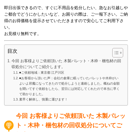
即日出張できるので、すぐに不用品を処分したい、急なお引越しや
ご都合でどうにかしたいなど、お困りの際は、ご一報下さい。ご納
得のお得価格を提示させていただきますので安心してご利用下さ
い。
お見積り無料です。
目次
今回 お客様よりご依頼頂いた 木製パレット・木枠・梱包材の回
収処分についてご紹介します。
■ご依頼地域：東京都 江戸川区
■お客様から頂いた声：会社の倉庫に眠っていたパレットや木枠がい
よいよ邪魔になってきたので処分しようと連絡しました。概ねの金額
を聞いてすぐ依頼をしたら、翌日には対応してくれたので本当に早く
て助かりました。
素早く解体し、慎重に運びます！
今回 お客様よりご依頼頂いた 木製パレッ
ト・木枠・梱包材の回収処分についてご