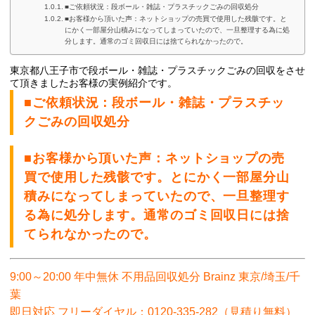
■ご依頼状況：段ボール・雑誌・プラスチックごみの回収処分
■お客様から頂いた声：ネットショップの売買で使用した残骸です。と
にかく一部屋分山積みになってしまっていたので、一旦整理する為に処
分します。通常のゴミ回収日には捨てられなかったので。
東京都八王子市で段ボール・雑誌・プラスチックごみの回
収をさせ
て頂きましたお客様の実例紹介です。
■ご依頼状況：段ボール・雑誌・プラスチッ
クごみの回収処分
■お客様から頂いた声：ネットショップの売
買で使用した残骸です。とにかく一部屋分山
積みになってしまっていたので、一旦整理す
る為に処分します。通常のゴミ回収日には捨
てられなかったので。
9:00～20:00 年中無休 不用品回収処分 Brainz 東京/埼玉/千
葉
即日対応 フリーダイヤル：0120-335-282（見積り無料）