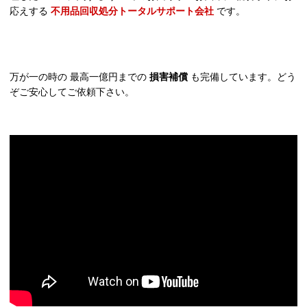
応えする
不用品回収処分トータルサポート会社
です。
万が一の時の 最高一億円までの
損害補償
も完備しています。どう
ぞご安心してご依頼下さい。