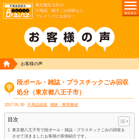
東京都足立区の
不用品・粗大ごみ回収なら
ブレインズにお任せ！
HOME
お客様の声
段ボール・雑誌・プラスチックごみ回収
処分（東京都八王子市）
2017.05.30
不用品回収
,
掃除・整理整頓
目次
東京都八王子市で段ボール・雑誌・プラスチックごみの回収を
させて頂きましたお客様の実例紹介です。